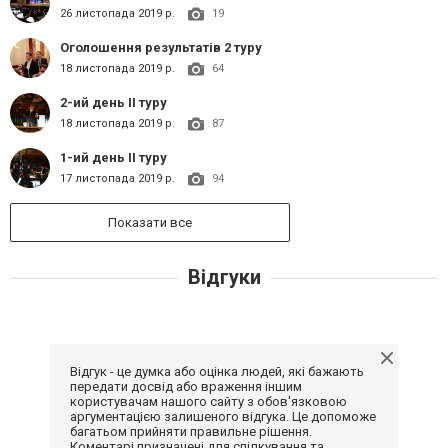
26 листопада 2019 р.
19
Оголошення результатів 2 туру
18 листопада 2019 р.
64
2-ий день ІІ туру
18 листопада 2019 р.
87
1-ий день ІІ туру
17 листопада 2019 р.
94
Показати все
Відгуки
Відгук - це думка або оцінка людей, які бажають
передати досвід або враження іншим
користувачам нашого сайту з обов'язковою
аргументацією залишеного відгука. Це допоможе
багатьом прийняти правильне рішення.
Коментарі призначені для спілкування та