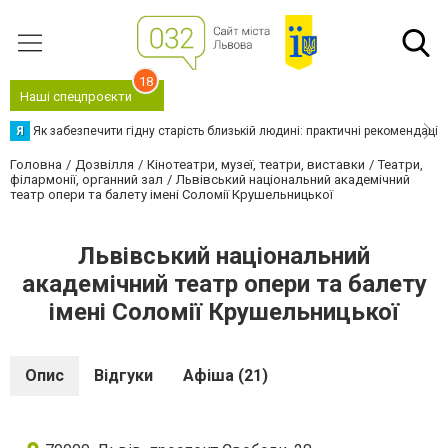
18
Наші спецпроєкти
Я
Як забезпечити гідну старість близькій людині: практичні рекомендації
Головна
Дозвілля
Кінотеатри, музеї, театри, виставки
Театри,
філармонії, органний зал
Львівський національний академічний
театр опери та балету імені Соломії Крушельницької
Львівський національний
академічний театр опери та балету
імені Соломії Крушельницької
Опис
Відгуки
Афіша (21)