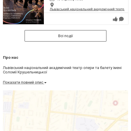
Львівський національний академічний театр опер
Всі події
Про нас
Львівський національний академічний театр опери та балету імені
Соломії Крушельницької
Показати повний опис