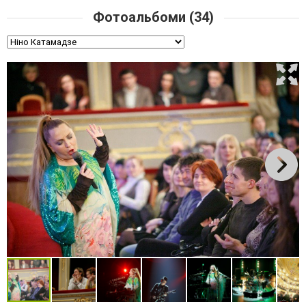
Фотоальбоми (34)