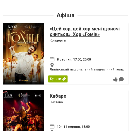
Афіша
«Цей хор, цей хор мені щоночі
сниться». Хор «Гомін»
Концерты
8 серпня, 17:00, 20:00
Львівський національний академічний театр опер
Купити
Кабаре
Вистава
10 - 11 серпня, 18:00