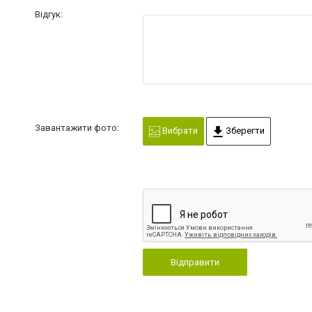
Відгук:
Завантажити фото:
Вибрати
Зберегти
Відправити