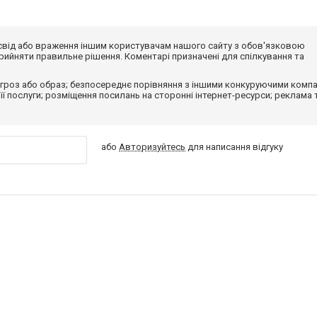
досвід або враження іншим користувачам нашого сайту з обов'язковою
ийняти правильне рішення. Коментарі призначені для спілкування та
гроз або образ; безпосереднє порівняння з іншими конкуруючими компа
 її послуги; розміщення посилань на сторонні інтернет-ресурси; реклама 
або
Авторизуйтесь
для написання відгуку