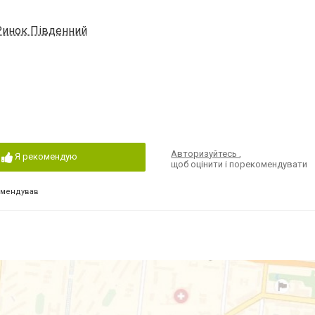
 Ринок Південний
Авторизуйтесь
,
Я рекомендую
щоб оцінити і порекомендувати
омендував