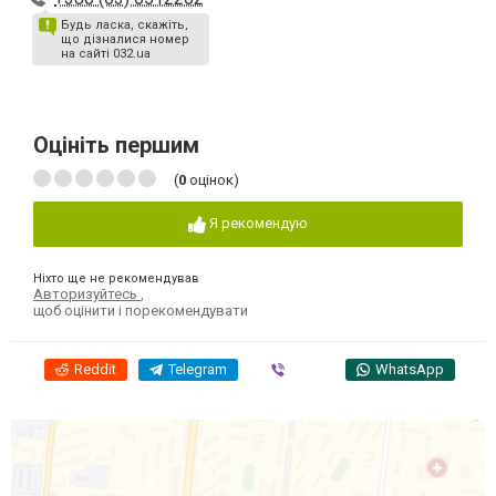
Будь ласка, скажіть,
що дізналися номер
на сайті 032.ua
Оцініть першим
(
0
оцінок)
Я рекомендую
Ніхто ще не рекомендував
Авторизуйтесь
,
щоб оцінити і порекомендувати
Reddit
Telegram
Viber
WhatsApp