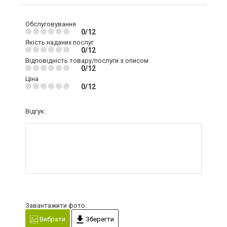
Обслуговування
0/12
Якість наданих послуг
0/12
Відповідність товару/послуги з описом
0/12
Ціна
0/12
Відгук:
Завантажити фото:
Вибрати
Зберегти