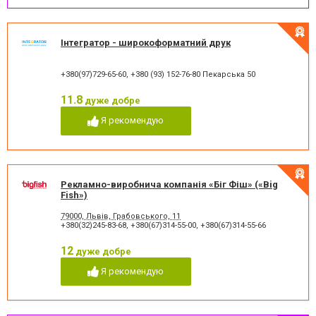
Інтегратор - широкоформатний друк
+380(97)729-65-60
,
+380 (93) 152-76-80 Пекарська 50
11.8
дуже добре
Я рекомендую
Рекламно-виробнича компанія «Біг Фіш» («Big
Fish»)
79000, Львів, Грабовського, 11
+380(32)245-83-68
,
+380(67)314-55-00
,
+380(67)314-55-66
12
дуже добре
Я рекомендую