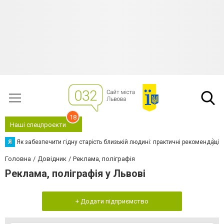
18
Наші спецпроєкти
Я
Як забезпечити гідну старість близькій людині: практичні рекомендації
Головна
Довідник
Реклама, поліграфія
Реклама, поліграфія у Львові
+ Додати підприємство