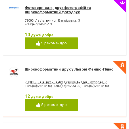
Фотовернісаж, друк фотографій та
широкоформатний фотодрук
79000, Львів, вулиця Банківська, 3
+380(67)370-28-13
10
дуже добре
Я рекомендую
Широкоформатний друк у Львові Фенікс-Плюс
79000, Львів, вулиця Академика Андрія Сахарова, 7
+380(50)242-33-00
,
+380(63)242-33-00
,
+380(67)242-33-00
12
дуже добре
Я рекомендую