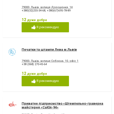
79000, Львів, вулиця Дорошенка, 14
+380(32)255-34-68
,
+380(67)695-78-89
12
дуже добре
Я рекомендую
Печатки та штампи Лева м.Львів
79000, Львів, вулиця Соборна, 10, офіс 1
+38 (068) 270-45-64
12
дуже добре
Я рекомендую
Приватне підприємство «Штемпельно-граверна
майстерня «СаЮл-94»