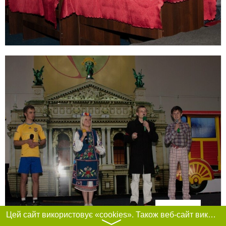
Фільтри
Цей сайт використовує «cookies». Також веб-сайт використовує інтернет-сервіс для збору технічних даних стосовно відвідувачів з метою отримання маркетингової та статистичної інформації. Умови обробки даних відвідувачів сайту див.
〉