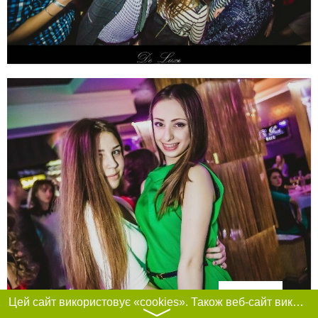
Фільтри
Цей сайт використовує «cookies». Також веб-сайт використовує інтернет-сервіс для збору технічних даних стосовно відвідувачів з метою отримання маркетингової та статистичної інформації. Умови обробки даних відвідувачів сайту див.
〉