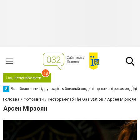
18
Наші спецпроєкти
Я
Як забезпечити гідну старість близькій людині: практичні рекомендації
Головна
Фотозвіти
Ресторан-паб The Gas Station
Арсен Мірзоян
Арсен Мірзоян