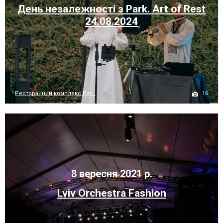
День незалежності з Park. Art of Rest
24.08.2024
16
Ресторанний комплекс Par...
8 вересня 2021 р.
Lviv Orchestra Fashion