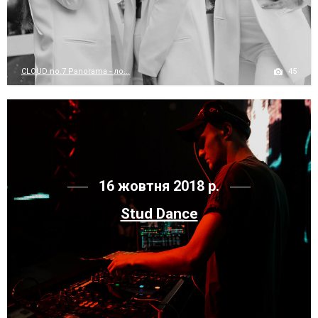
45
CLOUD no.7 Panorama - ло...
16 жовтня 2018 р.
Stud Dance