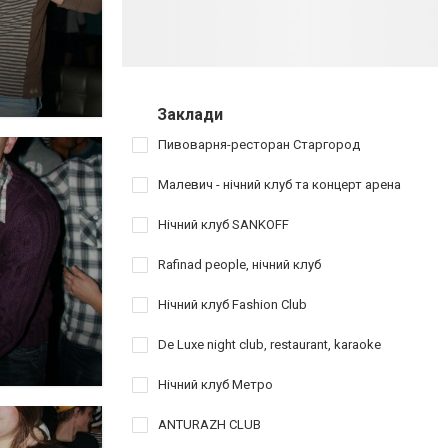
Заклади
Пивоварня-ресторан Старгород
Малевич - нічний клуб та концерт арена
Нічний клуб SANKOFF
Rafinad people, нічний клуб
Нічний клуб Fashion Club
De Luxe night club, restaurant, karaoke
Нічний клуб Метро
ANTURAZH CLUB