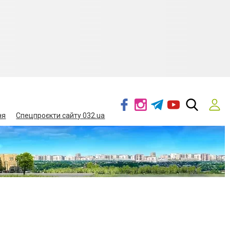
ня
Спецпроєкти сайту 032.ua