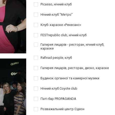
Picasso, нічний клуб
Нічний клуб "Метро"
Клуб- караоке «Ренесанс»
FESTrepublic club, нічний клуб
Галерея лицарів - ресторан, нічний клуб,
караоке
Rafinad people, клуб
Галерея лицарів, ресторан, диско, караоке
Будинок органної та камерної музики
Нічний клуб Coyote club
Паті-бар PROPAGANDA
Розважальний центр Одеон