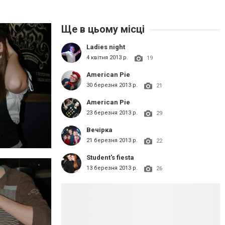
Ще в цьому місці
Ladies night
4 квітня 2013 р.
19
American Pie
30 березня 2013 р.
21
American Pie
23 березня 2013 р.
29
Вечірка
21 березня 2013 р.
22
Student's fiesta
13 березня 2013 р.
26