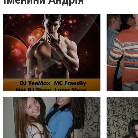
Іменини Андрія