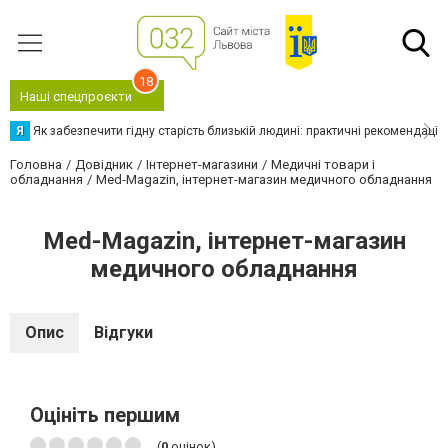
18
Наші спецпроєкти
Я
Як забезпечити гідну старість близькій людині: практичні рекомендації
Головна
Довідник
Інтернет-магазини
Медичні товари і
обладнання
Med-Magazin, інтернет-магазин медичного обладнання
Med-Magazin, інтернет-магазин
медичного обладнання
Опис
Відгуки
Оцініть першим
(
0
оцінок)