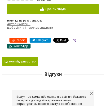
Я рекомендую
Ніхто ще не рекомендував
Авторизуйтесь
,
щоб оцінити і порекомендувати
Reddit
Telegram
Viber
WhatsApp
Це моє підприємство
Відгуки
Відгук - це думка або оцінка людей, які бажають
передати досвід або враження іншим
користувачам нашого сайту з обов'язковою