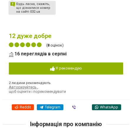
Будь ласка, скажіть,
що дізналися номер
на сайті 032.ua
12
дуже добре
(
8
оцінок)
16 переглядів в серпні
Я рекомендую
2 людини рекомендують
Авторизуйтесь
,
щоб оцінити і порекомендувати
Reddit
Telegram
Viber
WhatsApp
Інформація про компанію