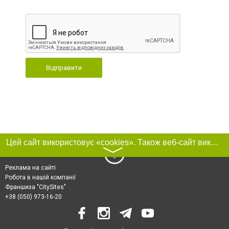
Відправити
Цей сайт використовує «cookies». Також веб-сайт використовує інтернет-сервіс для збору технічних даних стосовно відвідувачів з метою отримання маркетингової та статистичної інформації. Умови обробки даних відвідувачів сайту див.
〉
Реклама на сайті
Робота в нашій компанії
Франшиза "CitySites"
+38 (050) 973-16-20