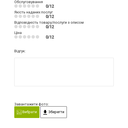
Обслуговування
0/12
Якість наданих послуг
0/12
Відповідність товару/послуги з описом
0/12
Ціна
0/12
Відгук:
Завантажити фото:
Вибрати
Зберегти