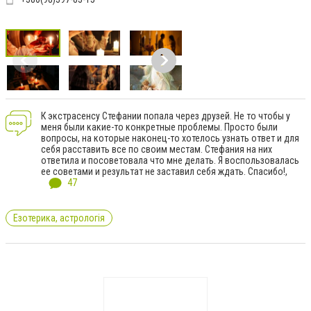
К экстрасенсу Стефании попала через друзей. Не то чтобы у
меня были какие-то конкретные проблемы. Просто были
вопросы, на которые наконец-то хотелось узнать ответ и для
себя расставить все по своим местам. Стефания на них
ответила и посоветовала что мне делать. Я воспользовалась
ее советами и результат не заставил себя ждать. Спасибо!,
47
Езотерика, астрологія