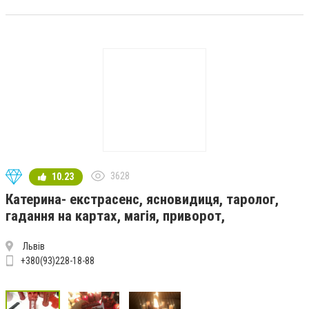
3628
10.23
Катерина- екстрасенс, ясновидиця, таролог,
гадання на картах, магія, приворот,
Львів
+380(93)228-18-88