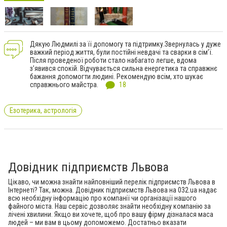
Дякую Людмилі за її допомогу та підтримку.Звернулась у дуже
важкий період життя, були постійні невдачі та сварки в сім’ї.
Після проведеної роботи стало набагато легше, вдома
з’явився спокій. Відчувається сильна енергетика та справжнє
бажання допомогти людині. Рекомендую всім, хто шукає
справжнього майстра.
18
Езотерика, астрологія
Довідник підприємств Львова
Цікаво, чи можна знайти найповніший перелік підприємств Львова в
Інтернеті? Так, можна. Довідник підприємств Львова на 032.ua надає
всю необхідну інформацію про компанії чи організації нашого
файного міста. Наш сервіс дозволяє знайти необхідну компанію за
лічені хвилини. Якщо ви хочете, щоб про вашу фірму дізналася маса
людей – ми вам в цьому допоможемо. Достатньо вказати