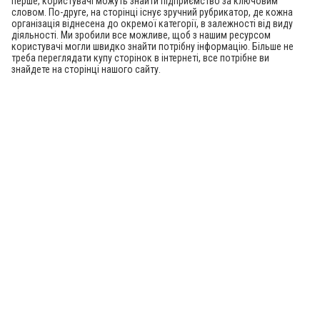
перше, користувачі можуть знайти підприємство за ключовим
словом. По-друге, на сторінці існує зручний рубрикатор, де кожна
організація віднесена до окремої категорії, в залежності від виду
діяльності. Ми зробили все можливе, щоб з нашим ресурсом
користувачі могли швидко знайти потрібну інформацію. Більше не
треба переглядати купу сторінок в інтернеті, все потрібне ви
знайдете на сторінці нашого сайту.