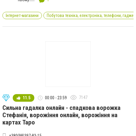
Інтернет-магазини
Побутова техніка, електроніка, телефони, гаджет
7147
11.5
00:00 - 23:59
Сильна гадалка онлайн - спадкова ворожка
Стефанія, ворожіння онлайн, ворожіння на
картах Таро
+380(98)397-83-15