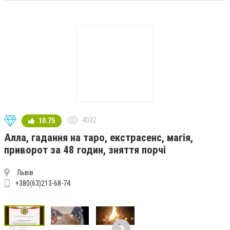
4032
10.75
Алла, гадання на таро, екстрасенс, магія,
приворот за 48 годин, зняття порчі
Львів
+380(63)213-68-74