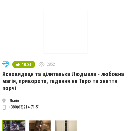
2852
10.34
Ясновидиця та цілителька Людмила - любовна
магія, привороти, гадання на Таро та зняття
порчі
Львів
+380(63)214-71-51