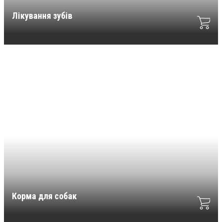
Лікування зубів
Корма для собак