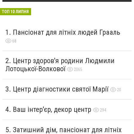
ТОП 10 ЛИПНЯ
Пансіонат для літніх людей Грааль
68
Центр здоров'я родини Людмили
Лотоцької-Волкової
2065
Центр діагностики святої Марії
20
Ваш інтер'єр, декор центр
294
Затишний дім, пансіонат для літніх