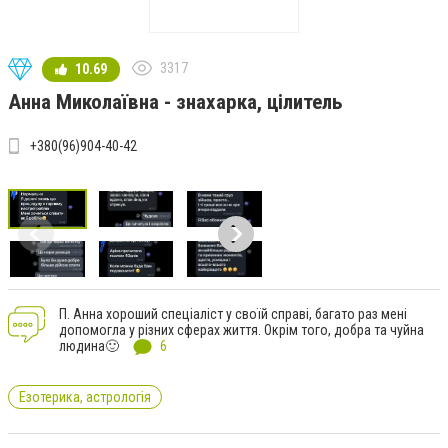
3317
10.69
Анна Миколаївна - знахарка, цілитель
+380(96)904-40-42
П. Анна хороший спеціаліст у своїй справі, багато раз мені
допомогла у різних сферах життя. Окрім того, добра та чуйна
людина🙂
6
Езотерика, астрологія