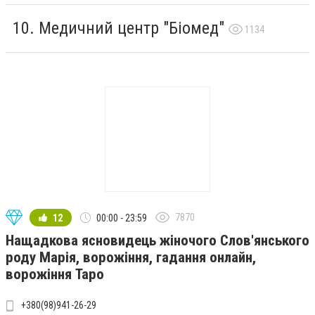
Медичний центр "Біомед"
1134
7870
12
00:00 - 23:59
Нащадкова ясновидець жіночого Слов'янського
роду Марія, ворожіння, гадання онлайн,
ворожіння Таро
+380(98)941-26-29