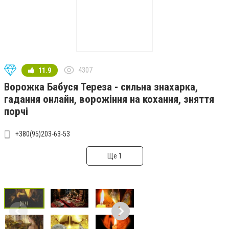
4307
11.9
Ворожка Бабуся Тереза - сильна знахарка,
гадання онлайн, ворожіння на кохання, зняття
порчі
+380(95)203-63-53
Ще 1