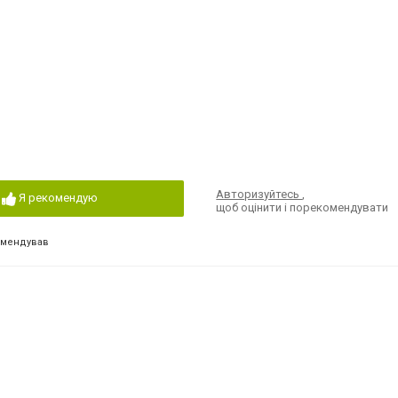
Авторизуйтесь
,
Я рекомендую
щоб оцінити і порекомендувати
омендував