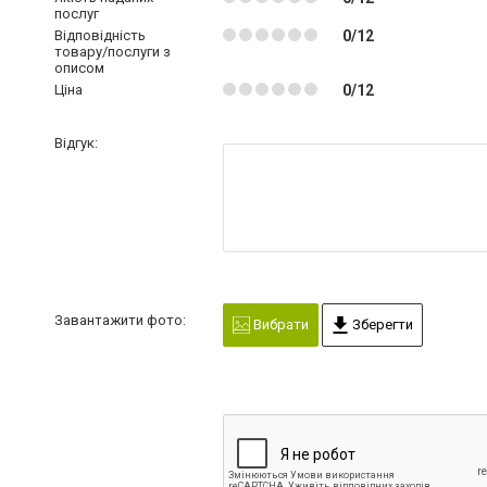
послуг
Відповідність
0/12
товару/послуги з
описом
Ціна
0/12
Відгук:
Завантажити фото:
Вибрати
Зберегти