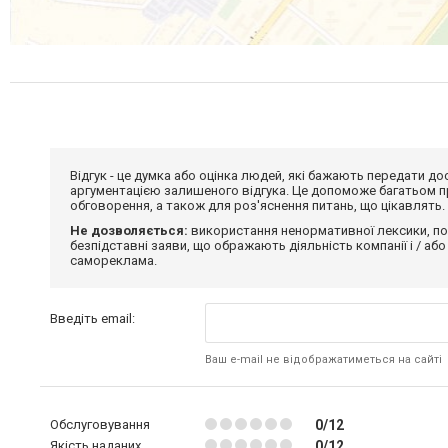
Відгук - це думка або оцінка людей, які бажають передати 
аргументацією залишеного відгука. Це допоможе багатьом пр
обговорення, а також для роз'яснення питань, що цікавлять.
Не дозволяється:
використання ненормативної лексики, по
безпідставні заяви, що ображають діяльність компанії і / або
самореклама.
Введіть email:
Ваш e-mail не відображатиметься на сайті
Обслуговування
0/12
Якість наданих
0/12