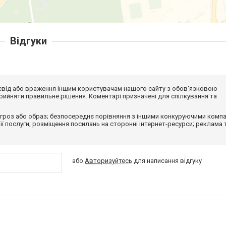
Відгуки
досвід або враження іншим користувачам нашого сайту з обов'язковою
ийняти правильне рішення. Коментарі призначені для спілкування та
гроз або образ; безпосереднє порівняння з іншими конкуруючими компа
 її послуги; розміщення посилань на сторонні інтернет-ресурси; реклама 
або
Авторизуйтесь
для написання відгуку