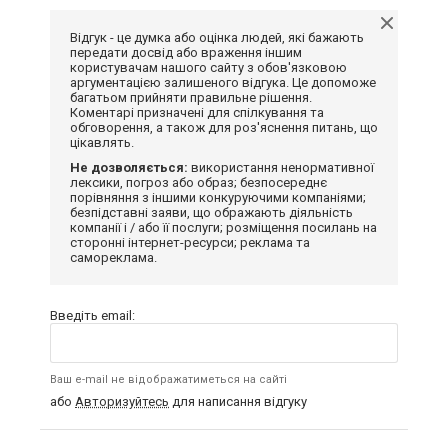
Відгук - це думка або оцінка людей, які бажають
передати досвід або враження іншим
користувачам нашого сайту з обов'язковою
аргументацією залишеного відгука. Це допоможе
багатьом прийняти правильне рішення.
Коментарі призначені для спілкування та
обговорення, а також для роз'яснення питань, що
цікавлять.
Не дозволяється:
використання ненормативної
лексики, погроз або образ; безпосереднє
порівняння з іншими конкуруючими компаніями;
безпідставні заяви, що ображають діяльність
компанії і / або її послуги; розміщення посилань на
сторонні інтернет-ресурси; реклама та
самореклама.
Введіть email:
Ваш e-mail не відображатиметься на сайті
або
Авторизуйтесь
для написання відгуку