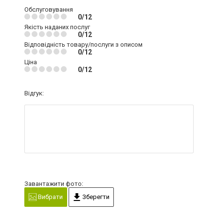
Обслуговування
0/12
Якість наданих послуг
0/12
Відповідність товару/послуги з описом
0/12
Ціна
0/12
Відгук:
Завантажити фото:
Вибрати
Зберегти