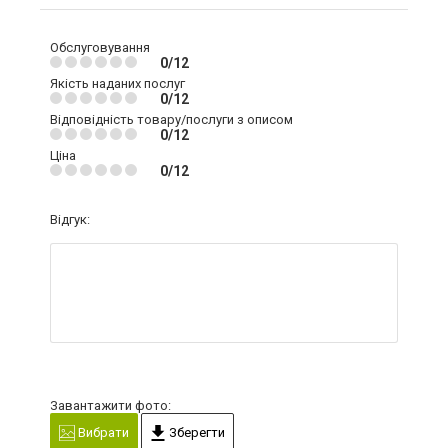
Обслуговування
0/12
Якість наданих послуг
0/12
Відповідність товару/послуги з описом
0/12
Ціна
0/12
Відгук:
Завантажити фото:
Вибрати
Зберегти