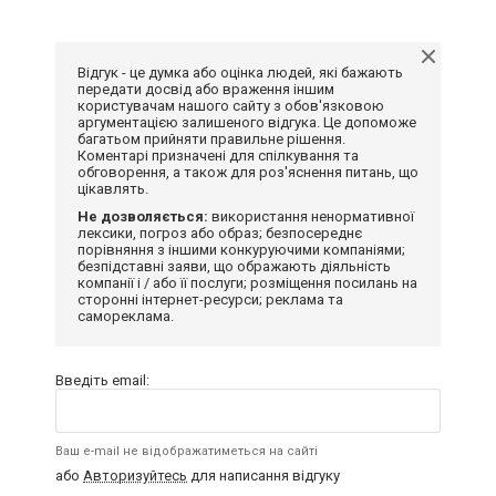
Відгук - це думка або оцінка людей, які бажають
передати досвід або враження іншим
користувачам нашого сайту з обов'язковою
аргументацією залишеного відгука. Це допоможе
багатьом прийняти правильне рішення.
Коментарі призначені для спілкування та
обговорення, а також для роз'яснення питань, що
цікавлять.
Не дозволяється:
використання ненормативної
лексики, погроз або образ; безпосереднє
порівняння з іншими конкуруючими компаніями;
безпідставні заяви, що ображають діяльність
компанії і / або її послуги; розміщення посилань на
сторонні інтернет-ресурси; реклама та
самореклама.
Введіть email:
Ваш e-mail не відображатиметься на сайті
або
Авторизуйтесь
для написання відгуку