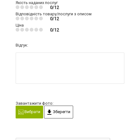
Якість наданих послуг
0/12
Відповідність товару/послуги з описом
0/12
Ціна
0/12
Відгук:
Завантажити фото:
Вибрати
Зберегти