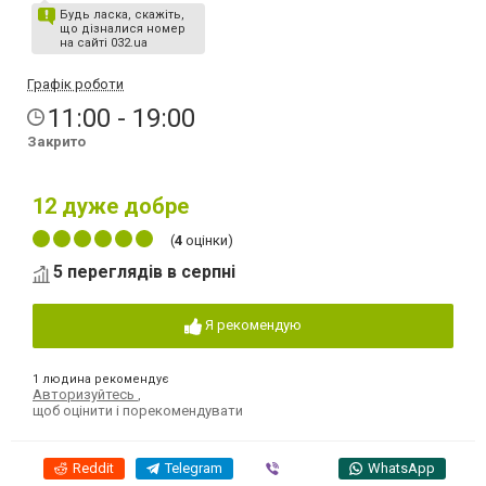
Будь ласка, скажіть,
що дізналися номер
на сайті 032.ua
Графік роботи
11:00 - 19:00
Закрито
12
дуже добре
(
4
оцінки)
5 переглядів в серпні
Я рекомендую
1 людина рекомендує
Авторизуйтесь
,
щоб оцінити і порекомендувати
Reddit
Telegram
Viber
WhatsApp