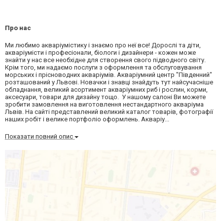
Про нас
Ми любимо акваріумістику і знаємо про неї все! Дорослі та діти,
акваріумісти і професіонали, біологи і дизайнери - кожен може
знайти у нас все необхідне для створення свого підводного світу.
Крім того, ми надаємо послуги з оформлення та обслуговування
морських і прісноводних акваріумів. Акваріумний центр "Південний"
розташований у Львові. Новачки і знавці знайдуть тут найсучасніше
обладнання, великий асортимент акваріумних риб і рослин, корми,
аксесуари, товари для дизайну тощо. У нашому салоні Ви можете
зробити замовлення на виготовлення нестандартного акваріума
Львів. На сайті представлений великий каталог товарів, фотографії
наших робіт і велике портфоліо оформлень. Акваріу...
Показати повний опис