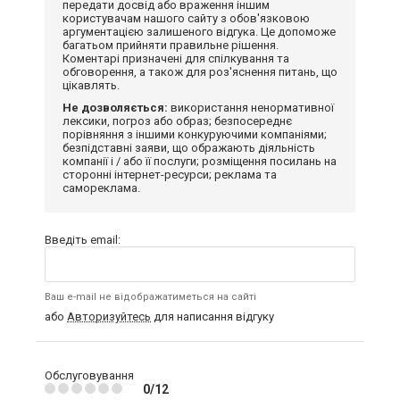
передати досвід або враження іншим
користувачам нашого сайту з обов'язковою
аргументацією залишеного відгука. Це допоможе
багатьом прийняти правильне рішення.
Коментарі призначені для спілкування та
обговорення, а також для роз'яснення питань, що
цікавлять.
Не дозволяється:
використання ненормативної
лексики, погроз або образ; безпосереднє
порівняння з іншими конкуруючими компаніями;
безпідставні заяви, що ображають діяльність
компанії і / або її послуги; розміщення посилань на
сторонні інтернет-ресурси; реклама та
самореклама.
Введіть email:
Ваш e-mail не відображатиметься на сайті
або
Авторизуйтесь
для написання відгуку
Обслуговування
0/12