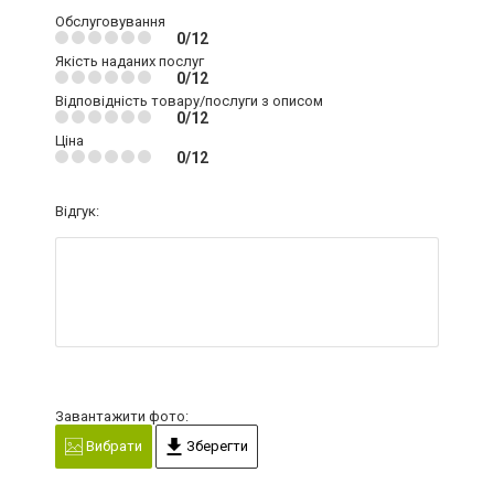
Обслуговування
0/12
Якість наданих послуг
0/12
Відповідність товару/послуги з описом
0/12
Ціна
0/12
Відгук:
Завантажити фото:
Вибрати
Зберегти