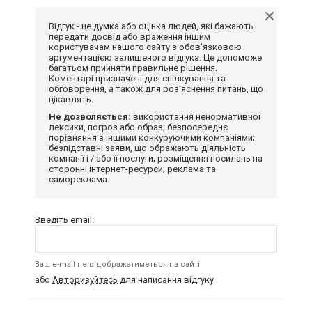
Відгук - це думка або оцінка людей, які бажають
передати досвід або враження іншим
користувачам нашого сайту з обов'язковою
аргументацією залишеного відгука. Це допоможе
багатьом прийняти правильне рішення.
Коментарі призначені для спілкування та
обговорення, а також для роз'яснення питань, що
цікавлять.
Не дозволяється:
використання ненормативної
лексики, погроз або образ; безпосереднє
порівняння з іншими конкуруючими компаніями;
безпідставні заяви, що ображають діяльність
компанії і / або її послуги; розміщення посилань на
сторонні інтернет-ресурси; реклама та
самореклама.
Введіть email:
Ваш e-mail не відображатиметься на сайті
або
Авторизуйтесь
для написання відгуку