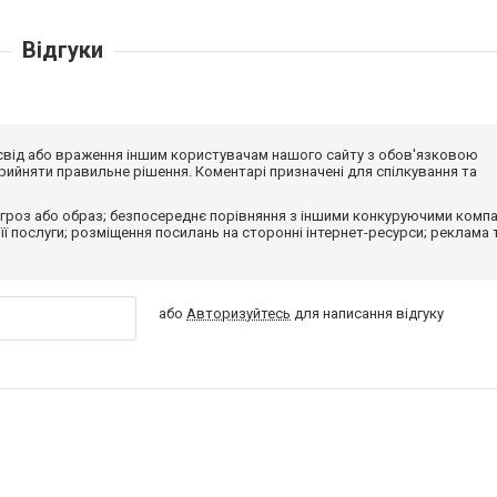
Відгуки
досвід або враження іншим користувачам нашого сайту з обов'язковою
ийняти правильне рішення. Коментарі призначені для спілкування та
гроз або образ; безпосереднє порівняння з іншими конкуруючими компа
 її послуги; розміщення посилань на сторонні інтернет-ресурси; реклама 
або
Авторизуйтесь
для написання відгуку