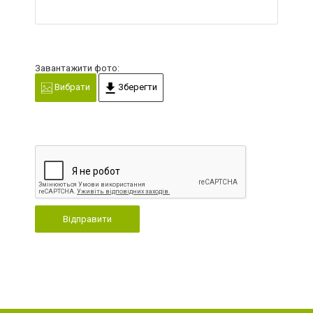
Завантажити фото:
Вибрати
Зберегти
Відправити