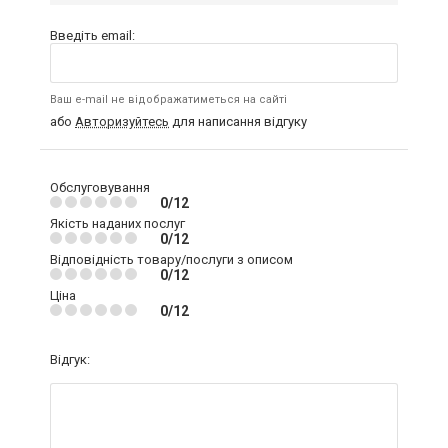
Введіть email:
Ваш e-mail не відображатиметься на сайті
або
Авторизуйтесь
для написання відгуку
Обслуговування
0/12
Якість наданих послуг
0/12
Відповідність товару/послуги з описом
0/12
Ціна
0/12
Відгук: