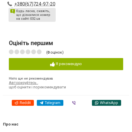
+380(67)724-97-20
Будь ласка, скажіть,
що дізналися номер
на сайті 032.ua
Оцініть першим
(
0
оцінок)
Я рекомендую
Ніхто ще не рекомендував
Авторизуйтесь
,
щоб оцінити і порекомендувати
Reddit
Telegram
Viber
WhatsApp
Про нас