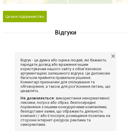
Це моє підприємство
Відгуки
Відгук - це думка або оцінка людей, які бажають
передати досвід або враження іншим
користувачам нашого сайту з обов'язковою
аргументацією залишеного відгука. Це допоможе
багатьом прийняти правильне рішення.
Коментарі призначені для спілкування та
обговорення, а також для роз'яснення питань, що
цікавлять.
Не дозволяється:
використання ненормативної
лексики, погроз або образ; безпосереднє
порівняння з іншими конкуруючими компаніями;
безпідставні заяви, що ображають діяльність
компанії і / або її послуги; розміщення посилань на
сторонні інтернет-ресурси; реклама та
самореклама.