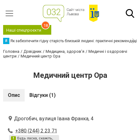
18
Наші спецпроєкти
Я
Як забезпечити гідну старість близькій людині: практичні рекомендації
Головна
Довідник
Медицина, здоров'я
Медичні і оздоровчі
центри
Медичний центр Ора
Медичний центр Ора
Опис
Відгуки (1)
Дрогобич, вулиця Івана Франка, 4
+380 (244) 2 23 71
Будь ласка, скажіть,