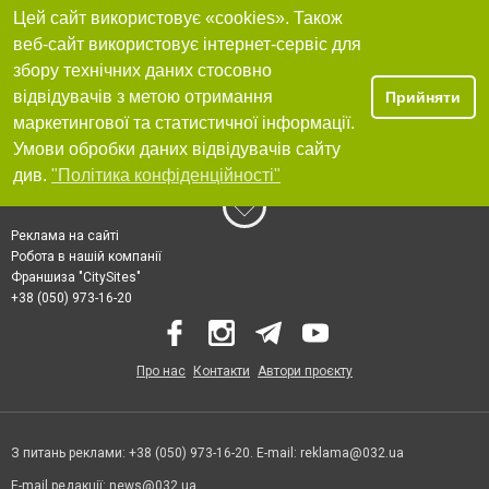
Цей сайт використовує «cookies». Також
веб-сайт використовує інтернет-сервіс для
збору технічних даних стосовно
відвідувачів з метою отримання
Прийняти
маркетингової та статистичної інформації.
Умови обробки даних відвідувачів сайту
див.
"Політика конфіденційності"
Реклама на сайті
Робота в нашій компанії
Франшиза "CitySites"
+38 (050) 973-16-20
Про нас
Контакти
Автори проєкту
З питань реклами: +38 (050) 973-16-20. E-mail:
reklama@032.ua
E-mail редакції:
news@032.ua