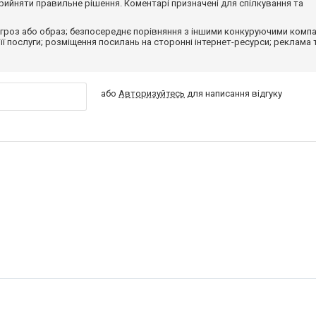
ийняти правильне рішення. Коментарі призначені для спілкування та
гроз або образ; безпосереднє порівняння з іншими конкуруючими компа
 її послуги; розміщення посилань на сторонні інтернет-ресурси; реклама 
або
Авторизуйтесь
для написання відгуку