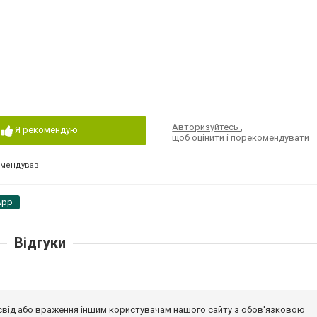
Авторизуйтесь
,
Я рекомендую
щоб оцінити і порекомендувати
омендував
App
Відгуки
досвід або враження іншим користувачам нашого сайту з обов'язковою