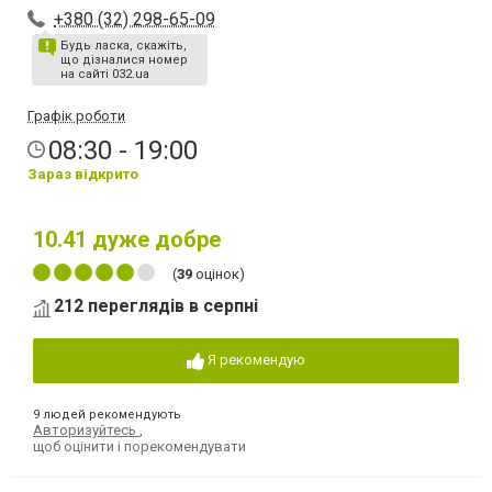
+380 (32) 298-65-09
Будь ласка, скажіть,
що дізналися номер
на сайті 032.ua
Графік роботи
08:30 - 19:00
Зараз відкрито
10.41
дуже добре
(
39
оцінок)
212 переглядів в серпні
Я рекомендую
9 людей рекомендують
Авторизуйтесь
,
щоб оцінити і порекомендувати