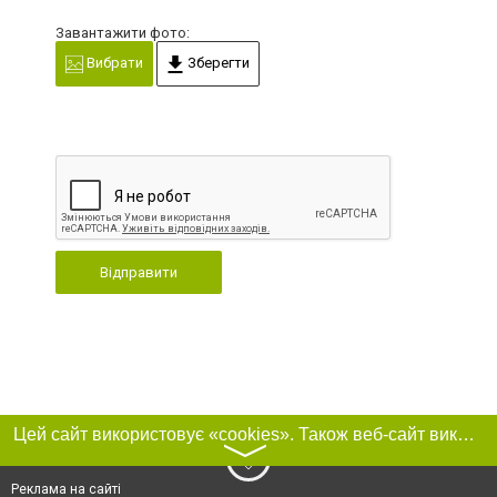
Завантажити фото:
Вибрати
Зберегти
Відправити
Цей сайт використовує «cookies». Також веб-сайт використовує інтернет-сервіс для збору технічних даних стосовно відвідувачів з метою отримання маркетингової та статистичної інформації. Умови обробки даних відвідувачів сайту див.
〉
Реклама на сайті