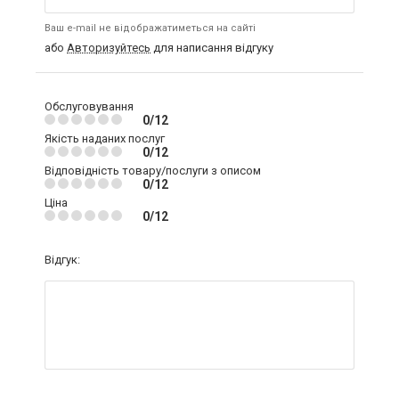
Ваш e-mail не відображатиметься на сайті
або
Авторизуйтесь
для написання відгуку
Обслуговування
0/12
Якість наданих послуг
0/12
Відповідність товару/послуги з описом
0/12
Ціна
0/12
Відгук: