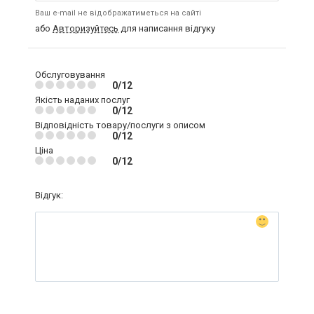
Ваш e-mail не відображатиметься на сайті
або
Авторизуйтесь
для написання відгуку
Обслуговування
0/12
Якість наданих послуг
0/12
Відповідність товару/послуги з описом
0/12
Ціна
0/12
Відгук: