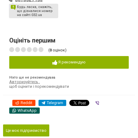
Будь ласка, скажіть,
що дізналися номер
на сайті 032.ua
Оцініть першим
(
0
оцінок)
Я рекомендую
Ніхто ще не рекомендував
Авторизуйтесь
,
щоб оцінити і порекомендувати
Reddit
Telegram
Viber
WhatsApp
Це моє підприємство