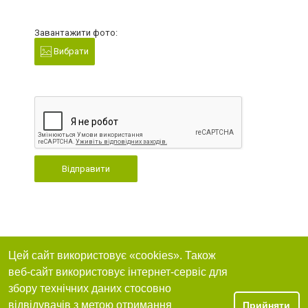
Завантажити фото:
Вибрати
Відправити
Цей сайт використовує «cookies». Також
веб-сайт використовує інтернет-сервіс для
збору технічних даних стосовно
відвідувачів з метою отримання
Прийняти