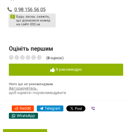
0 98 156 56 05
Будь ласка, скажіть,
що дізналися номер
на сайті 032.ua
Оцініть першим
(
0
оцінок)
Я рекомендую
Ніхто ще не рекомендував
Авторизуйтесь
,
щоб оцінити і порекомендувати
Reddit
Telegram
Viber
WhatsApp