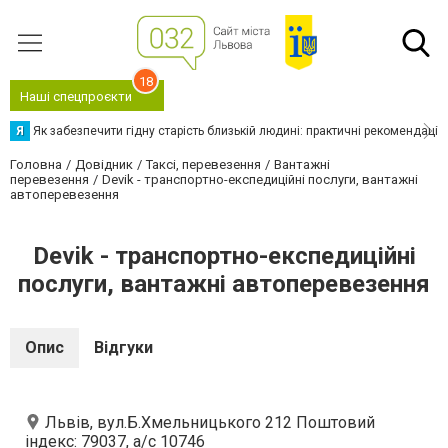
18
Наші спецпроєкти
Я
Як забезпечити гідну старість близькій людині: практичні рекомендації
Головна
Довідник
Таксі, перевезення
Вантажні
перевезення
Devik - транспортно-експедиційні послуги, вантажні
автоперевезення
Devik - транспортно-експедиційні
послуги, вантажні автоперевезення
Опис
Відгуки
Львів, вул.Б.Хмельницького 212 Поштовий
індекс: 79037, а/с 10746