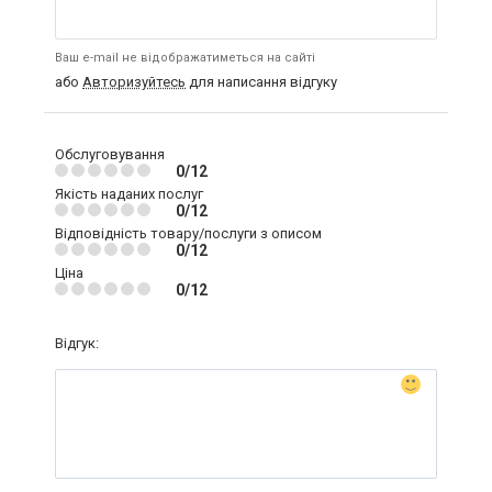
Ваш e-mail не відображатиметься на сайті
або
Авторизуйтесь
для написання відгуку
Обслуговування
0/12
Якість наданих послуг
0/12
Відповідність товару/послуги з описом
0/12
Ціна
0/12
Відгук: