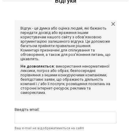
Відгуки
Відгук - це думка або оцінка людей, які бажають
передати досвід або враження іншим
користувачам нашого сайту з обов'язковою
аргументацією залишеного відгука. Це допоможе
багатьом прийняти правильне рішення.
Коментарі призначені для спілкування та
обговорення, а також для роз'яснення питань, що
цікавлять.
Не дозволяється:
використання ненормативної
лексики, погроз або образ; безпосереднє
порівняння з іншими конкуруючими компаніями;
безпідставні заяви, що ображають діяльність
компанії і / або її послуги; розміщення посилань на
сторонні інтернет-ресурси; реклама та
самореклама.
Введіть email:
Ваш e-mail не відображатиметься на сайті