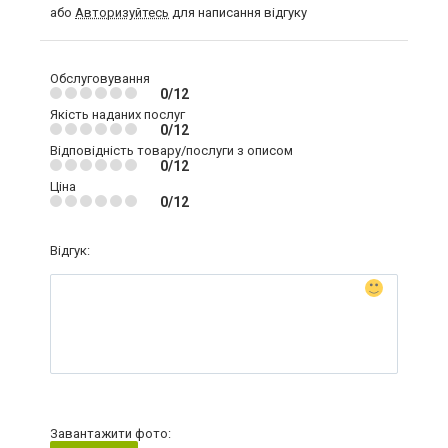
або
Авторизуйтесь
для написання відгуку
Обслуговування
0/12
Якість наданих послуг
0/12
Відповідність товару/послуги з описом
0/12
Ціна
0/12
Відгук:
Завантажити фото: