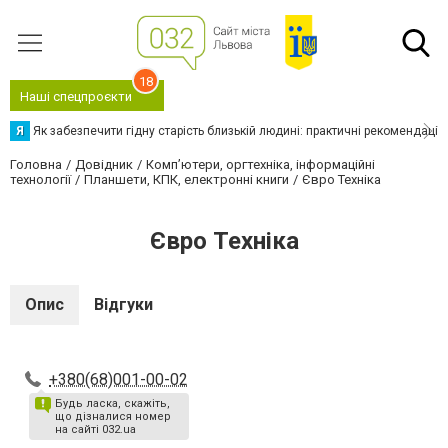
18
Наші спецпроєкти
Я
Як забезпечити гідну старість близькій людині: практичні рекомендації
Головна
Довідник
Комп’ютери, оргтехніка, інформаційні
технології
Планшети, КПК, електронні книги
Євро Техніка
Євро Техніка
Опис
Відгуки
+380(68)001-00-02
Будь ласка, скажіть,
що дізналися номер
на сайті 032.ua