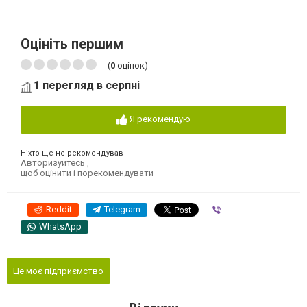
Оцініть першим
(
0
оцінок)
1 перегляд в серпні
Я рекомендую
Ніхто ще не рекомендував
Авторизуйтесь
,
щоб оцінити і порекомендувати
Reddit
Telegram
Viber
WhatsApp
Це моє підприємство