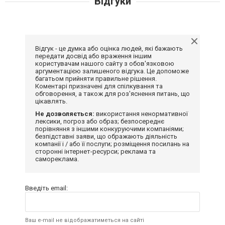
Відгуки
Відгук - це думка або оцінка людей, які бажають
передати досвід або враження іншим
користувачам нашого сайту з обов'язковою
аргументацією залишеного відгука. Це допоможе
багатьом прийняти правильне рішення.
Коментарі призначені для спілкування та
обговорення, а також для роз'яснення питань, що
цікавлять.
Не дозволяється:
використання ненормативної
лексики, погроз або образ; безпосереднє
порівняння з іншими конкуруючими компаніями;
безпідставні заяви, що ображають діяльність
компанії і / або її послуги; розміщення посилань на
сторонні інтернет-ресурси; реклама та
самореклама.
Введіть email:
Ваш e-mail не відображатиметься на сайті