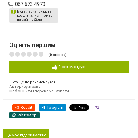
067 673 4970
Будь ласка, скажіть,
що дізналися номер
на сайті 032.ua
Оцініть першим
(
0
оцінок)
Я рекомендую
Ніхто ще не рекомендував
Авторизуйтесь
,
щоб оцінити і порекомендувати
Reddit
Telegram
Viber
WhatsApp
Це моє підприємство