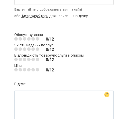
Ваш e-mail не відображатиметься на сайті
або
Авторизуйтесь
для написання відгуку
Обслуговування
0/12
Якість наданих послуг
0/12
Відповідність товару/послуги з описом
0/12
Ціна
0/12
Відгук: