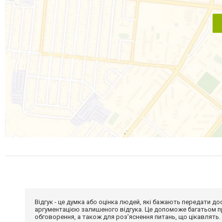
Відгук - це думка або оцінка людей, які бажають передати 
аргументацією залишеного відгука. Це допоможе багатьом пр
обговорення, а також для роз'яснення питань, що цікавлять.