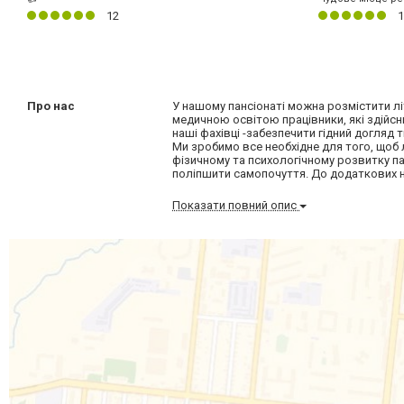
12
1
Про нас
У нашому пансіонаті можна розмістити лі
медичною освітою працівники, які здійсн
наші фахівці -забезпечити гідний догляд 
Ми зробимо все необхідне для того, щоб 
фізичному та психологічному розвитку па
поліпшити самопочуття. До додаткових н
Показати повний опис