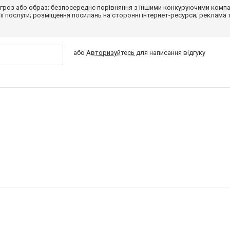
гроз або образ; безпосереднє порівняння з іншими конкуруючими компа
 її послуги; розміщення посилань на сторонні інтернет-ресурси; реклама 
або
Авторизуйтесь
для написання відгуку