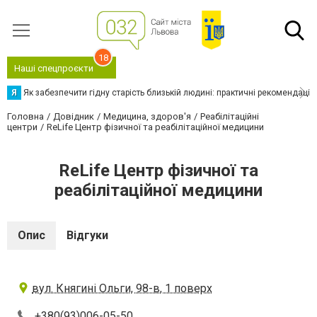
18
Наші спецпроєкти
Я
Як забезпечити гідну старість близькій людині: практичні рекомендації
Головна
Довідник
Медицина, здоров'я
Реабілітаційні
центри
ReLife Центр фізичної та реабілітаційної медицини
ReLife Центр фізичної та
реабілітаційної медицини
Опис
Відгуки
вул. Княгині Ольги, 98-в, 1 поверх
+380(93)006-05-50