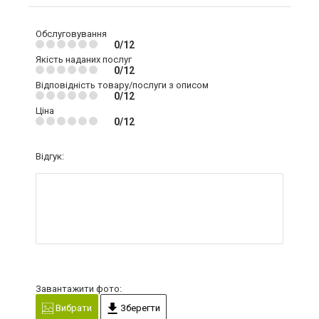
Обслуговування
0/12
Якість наданих послуг
0/12
Відповідність товару/послуги з описом
0/12
Ціна
0/12
Відгук:
Завантажити фото:
Вибрати
Зберегти