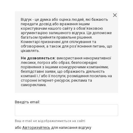
Відгук - це думка або оцінка людей, які бажають
передати досвід або враження іншим
користувачам нашого сайту з обов'язковою
аргументацією залишеного відгука. Це допоможе
багатьом прийняти правильне рішення.
Коментарі призначені для спілкування та
обговорення, а також для роз'яснення питань, що
цікавлять.
Не дозволяється:
використання ненормативної
лексики, погроз або образ; безпосереднє
порівняння з іншими конкуруючими компаніями;
безпідставні заяви, що ображають діяльність
компанії і / або її послуги; розміщення посилань на
сторонні інтернет-ресурси; реклама та
самореклама.
Введіть email:
Ваш e-mail не відображатиметься на сайті
або
Авторизуйтесь
для написання відгуку