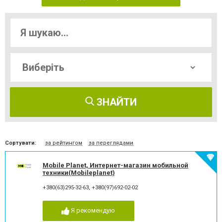
ЗНАЙТИ
Сортувати:
за рейтингом
за переглядами
Mobile Planet, Интернет-магазин мобильной
техники(Mobileplanet)
+380(63)295-32-63
,
+380(97)692-02-02
Я рекомендую