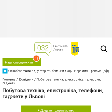
18
Наші спецпроєкти
Я
Як забезпечити гідну старість близькій людині: практичні рекомендації
Головна
Довідник
Побутова техніка, електроніка, телефони,
гаджети
Побутова техніка, електроніка, телефони,
гаджети у Львові
+ Додати підприємство