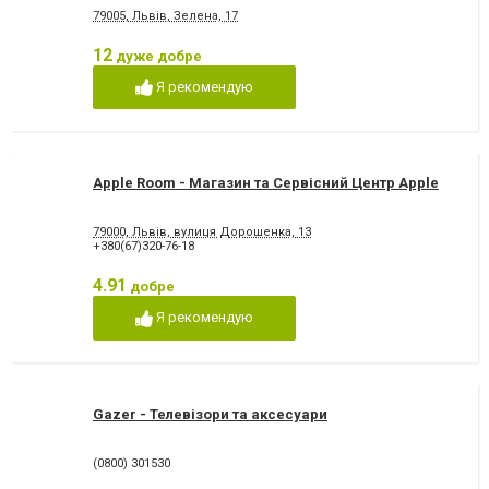
79005, Львів, Зелена, 17
12
дуже добре
Я рекомендую
Apple Room - Магазин та Сервісний Центр Apple
79000, Львів, вулиця Дорошенка, 13
+380(67)320-76-18
4.91
добре
Я рекомендую
Gazer - Телевізори та аксесуари
(0800) 301530