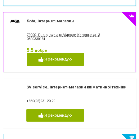
Sota, інтернет-магазин
79000, Львів, вулиця Миколи Коперника, 3
0800330131
5.5
добре
Я рекомендую
SV service, інтернет-магазин кліматичної техніки
+380(95)931-20-20
Я рекомендую