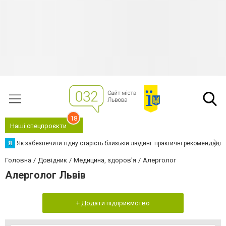
18
Наші спецпроєкти
Я
Як забезпечити гідну старість близькій людині: практичні рекомендації
Головна
Довідник
Медицина, здоров'я
Алерголог
Алерголог Львів
+ Додати підприємство