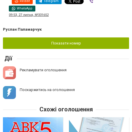
Reddit
Telegram
Viber
WhatsApp
09:53, 27 липня, №331652
Руслан Паламарчук
Показати номер
Дії
Рекламувати оголошення
Поскаржитись на оголошення
Схожі оголошення