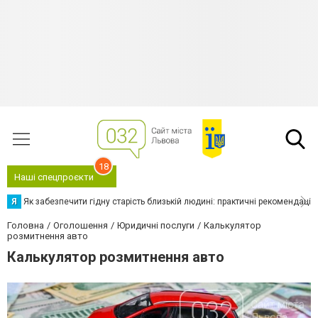
18
Наші спецпроєкти
Я
Як забезпечити гідну старість близькій людині: практичні рекомендації
Головна
Оголошення
Юридичні послуги
Калькулятор
розмитнення авто
Калькулятор розмитнення авто