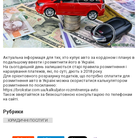
Актуальна інформація для тих, хто купує авто за кордоном і планує в
подальшому ввезти і розмитнити його в Україні.
На сьогоднішній день залишаються старі правила розмитнення і
нарахування платежів, які, по суті, діють з 2018 року.
Для орієнтовного розрахунку податків, що потрібно сплатити для
розмитнення авто в Україні можна скористатися калькулятором
розмитнення по посиланню:
https://brokstar.com.ua/kalkuljator-rozmitnennja-avto
Також звертайтеся за безкоштовною консультацією по телефонам
на сайті.
Рубрики
ЮРИДИЧНІ ПОСЛУГИ