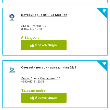
Ветеринарна клініка Merlion
Львів, Плугова, 10
380 67 657 12 03
8.14
добре
Я рекомендую
Overvet - ветеринарна клініка 24/7
Львів, Олени Степанівни, 10
+380(68)131-22-33
12
дуже добре
Я рекомендую