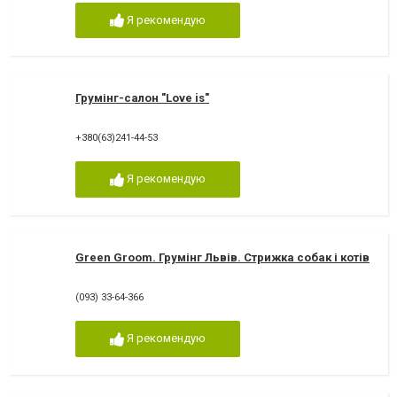
Я рекомендую
Грумінг-салон "Love is"
+380(63)241-44-53
Я рекомендую
Green Groom. Грумінг Львів. Стрижка собак і котів
(093) 33-64-366
Я рекомендую