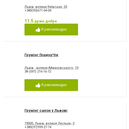
Львів, вулиця Київська, 25
+380(93)671-04-04
11.5
дуже добре
Я рекомендую
Грумінг ГламурЧік
Львів , вулиця Айвазовського, 10
38 (097) 216-16-72
Я рекомендую
Грумінг салон у Львові
79000, Львів, вулиця Люльки, 3
+380(97)999-27-74