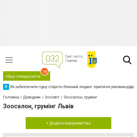
18
Наші спецпроєкти
Я
Як забезпечити гідну старість близькій людині: практичні рекомендації
Головна
Довідник
Зоосвіт
Зоосалон, грумінг
Зоосалон, грумінг Львів
+ Додати підприємство