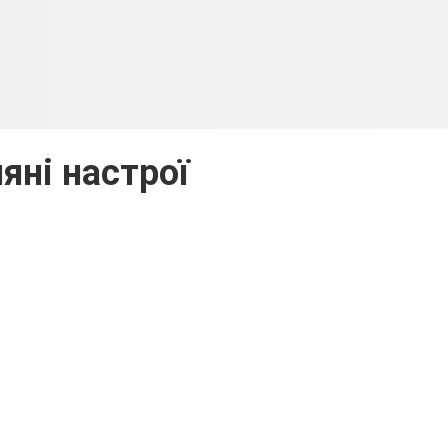
яні настрої