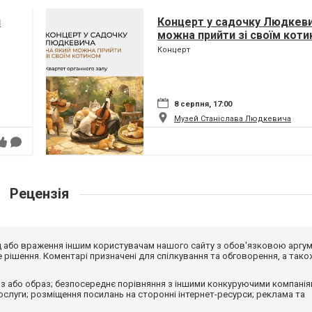
п
Концерт у садочку Людкеви
можна прийти зі своїм кот
Концерт
8 серпня, 17:00
Музей Станіслава Людкевича
Рецензія
від або враження іншим користувачам нашого сайту з обов'язковою аргу
рішення. Коментарі призначені для спілкування та обговорення, а тако
з або образ; безпосереднє порівняння з іншими конкуруючими компанія
 послуги; розміщення посилань на сторонні інтернет-ресурси; реклама та