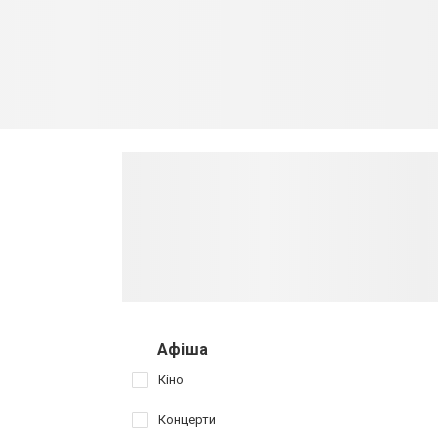
Афіша
Кіно
Концерти