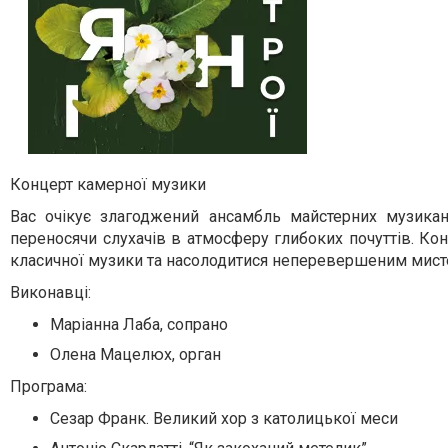
Концерт камерної музики
Вас очікує злагоджений ансамбль майстерних музикан
переносячи слухачів в атмосферу глибоких почуттів. Кон
класичної музики та насолодитися неперевершеним мисте
Виконавці:
Маріанна Лаба, сопрано
Олена Мацелюх, орган
Програма:
Сезар Франк. Великий хор з католицької меси