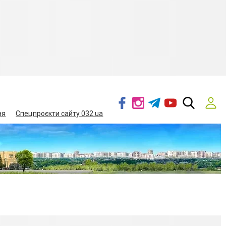
ня
Спецпроєкти сайту 032.ua