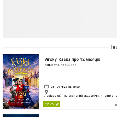
Ін
Virsky. Казка про 12 місяців
Концерты, Новый Год
28 - 29 грудня, 18:00
Львівський національний академічний театр опер
Купити