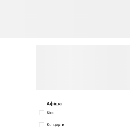
Афіша
Кіно
Концерти