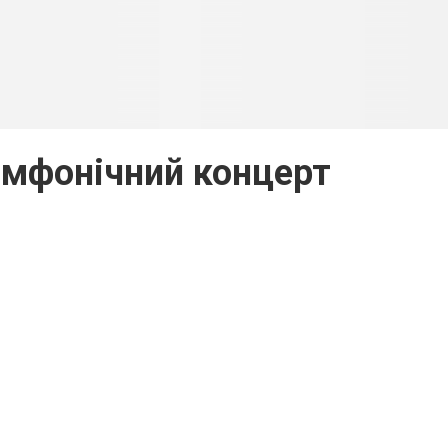
имфонічний концерт