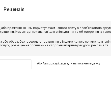
Рецензія
від або враження іншим користувачам нашого сайту з обов'язковою аргу
рішення. Коментарі призначені для спілкування та обговорення, а тако
з або образ; безпосереднє порівняння з іншими конкуруючими компанія
 послуги; розміщення посилань на сторонні інтернет-ресурси; реклама та
або
Авторизуйтесь
для написання відгуку