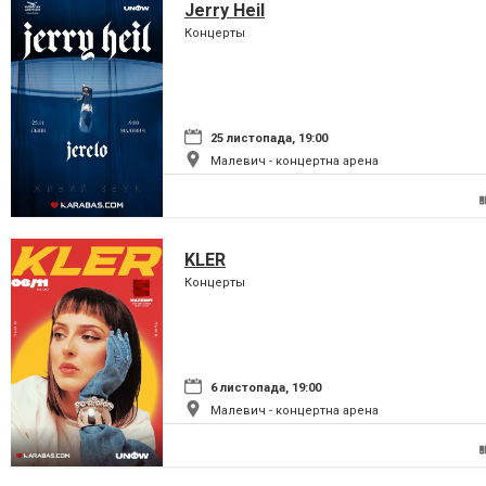
Jerry Heil
Концерты
25 листопада, 19:00
Малевич - концертна арена
KLER
Концерты
6 листопада, 19:00
Малевич - концертна арена