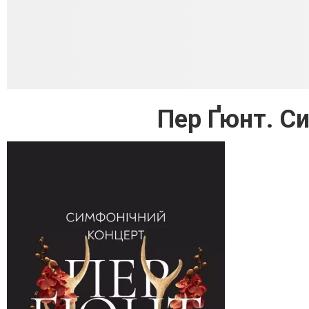
Пер Ґюнт. С