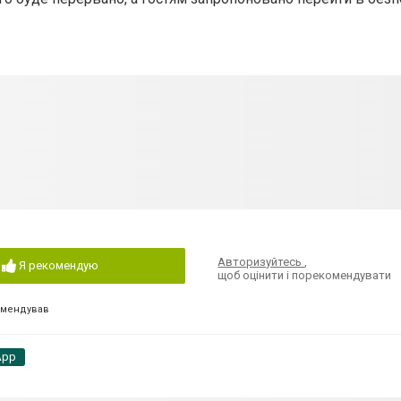
Авторизуйтесь
,
Я рекомендую
щоб оцінити і порекомендувати
омендував
App