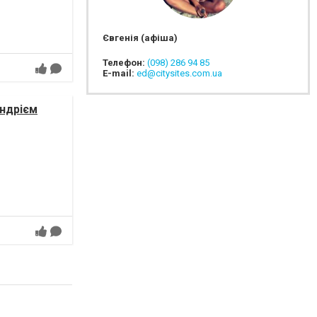
Євгенія (афіша)
Телефон:
(098) 286 94 85
E-mail:
ed@citysites.com.ua
Андрієм