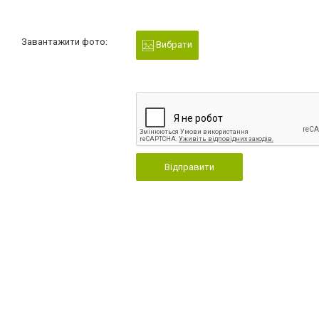
Завантажити фото:
Вибрати
Відправити