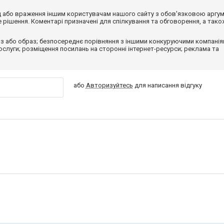
від або враження іншим користувачам нашого сайту з обов'язковою аргу
рішення. Коментарі призначені для спілкування та обговорення, а тако
з або образ; безпосереднє порівняння з іншими конкуруючими компанія
 послуги; розміщення посилань на сторонні інтернет-ресурси; реклама та
або
Авторизуйтесь
для написання відгуку