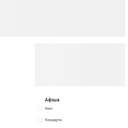
Афіша
Кіно
Концерти