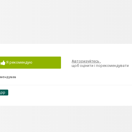
Авторизуйтесь
,
Я рекомендую
щоб оцінити і порекомендувати
омендував
App