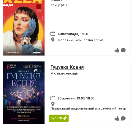
Концерты
6 листопада, 19:00
Малевич - концертна арена
Гуцулка Ксеня
Мюзікл-сенсація
20 жовтня, 13:00, 18:00
Львівський національний академічний театр опер
Купити