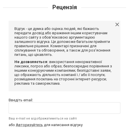
Рецензія
Відгук - це думка або оцінка людей, які бажають
передати досвід або враження іншим користувачам
нашого сайту з обов'язковою аргументацією
залишеного відгука. Це допоможе багатьом прийняти
правильне рішення. Коментарі призначені для
спілкування та обговорення, а також для роз'яснення
питань, що цікавлять.
Не дозволяється:
використання ненормативної
лексики, погроз або образ; безпосереднє порівняння з
іншими конкуруючими компаніями; безпідставні заяви,
що ображають діяльність компанії і / або її послуги;
розміщення посилань на сторонні інтернет-ресурси;
реклама та самореклама.
Введіть email:
Ваш e-mail не відображатиметься на сайті
або
Авторизуйтесь
для написання відгуку