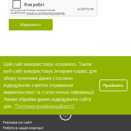
Відправити
Цей сайт використовує «cookies». Також
веб-сайт використовує інтернет-сервіс для
збору технічних даних стосовно
відвідувачів з метою отримання
Прийняти
маркетингової та статистичної інформації.
Умови обробки даних відвідувачів сайту
див.
"Політика конфіденційності"
Реклама на сайті
Робота в нашій компанії