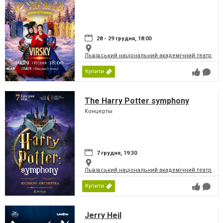
28 - 29 грудня, 18:00
Львівський національний академічний театр опер
Купити
The Harry Potter symphony
Концерты
7 грудня, 19:30
Львівський національний академічний театр опер
Купити
Jerry Heil