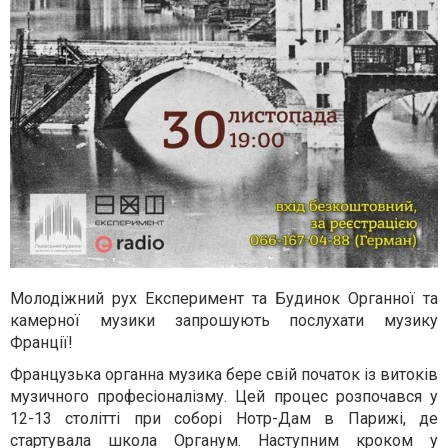
Молодіжний рух Експеримент та Будинок Органної та
камерної музики запрошують послухати музику
Франції!
Французька органна музика бере свій початок із витоків
музичного професіоналізму. Цей процес розпочався у
12-13 столітті при соборі Нотр-Дам в Парижі, де
стартувала школа Органум. Наступним кроком у