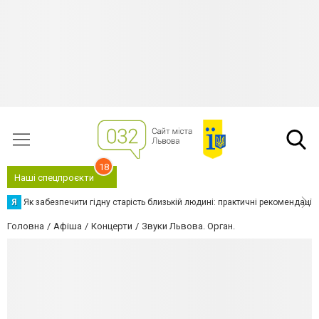
18
Наші спецпроєкти
Я
Як забезпечити гідну старість близькій людині: практичні рекомендації
Головна
Афіша
Концерти
Звуки Львова. Орган.