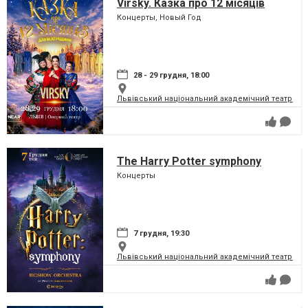
Virsky. Казка про 12 місяців
Концерты, Новый Год
28 - 29 грудня, 18:00
Львівський національний академічний театр опер
The Harry Potter symphony
Концерты
7 грудня, 19:30
Львівський національний академічний театр опер