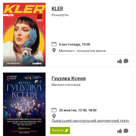
KLER
Концерты
6 листопада, 19:00
Малевич - концертна арена
Гуцулка Ксеня
Мюзікл-сенсація
20 жовтня, 13:00, 18:00
Львівський національний академічний театр опер
Купити