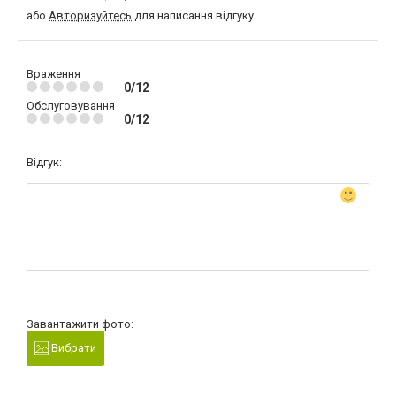
або
Авторизуйтесь
для написання відгуку
Враження
0/12
Обслуговування
0/12
Відгук:
Завантажити фото:
Вибрати