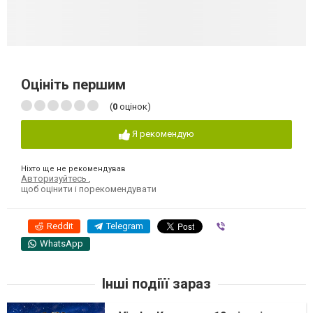
Оцініть першим
(
0
оцінок)
Я рекомендую
Ніхто ще не рекомендував
Авторизуйтесь
,
щоб оцінити і порекомендувати
Reddit
Telegram
Viber
WhatsApp
Інші подіїї зараз