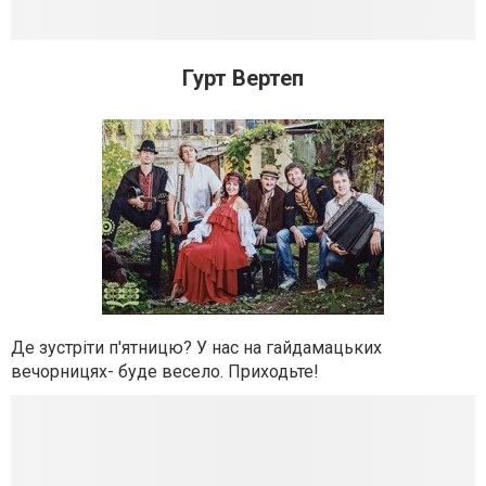
Гурт Вертеп
Де зустріти п'ятницю? У нас на гайдамацьких
вечорницях- буде весело. Приходьте!