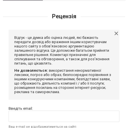
Рецензія
Відгук - це думка або оцінка людей, які бажають
передати досвід або враження іншим користувачам
нашого сайту з обов'язковою аргументацією
залишеного відгука. Це допоможе багатьом прийняти
правильне рішення. Коментарі призначені для
спілкування та обговорення, а також для роз'яснення
питань, що цікавлять.
Не дозволяється:
використання ненормативної
лексики, погроз або образ; безпосереднє порівняння з
іншими конкуруючими компаніями; безпідставні заяви,
що ображають діяльність компанії і / або її послуги;
розміщення посилань на сторонні інтернет-ресурси;
реклама та самореклама.
Введіть email:
Ваш e-mail не відображатиметься на сайті