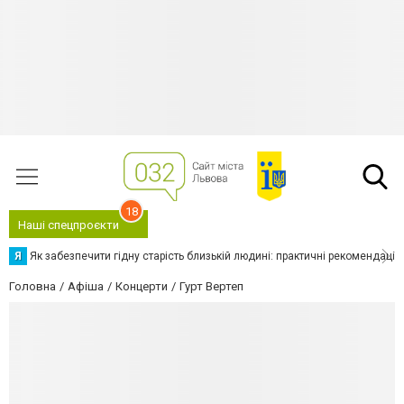
18
Наші спецпроєкти
Я
Як забезпечити гідну старість близькій людині: практичні рекомендації
Головна
Афіша
Концерти
Гурт Вертеп