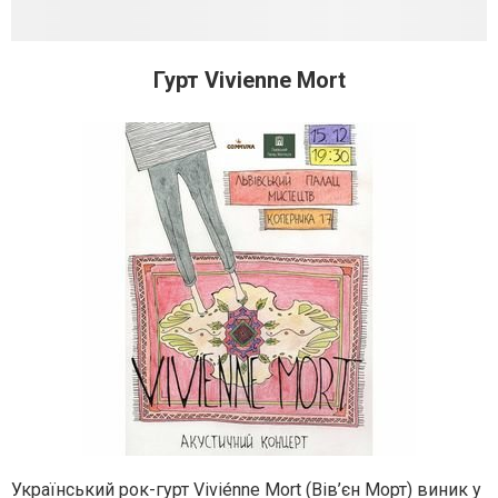
Гурт Vivienne Mort
Український рок-гурт Viviénne Mort (Вів’єн Морт) виник у