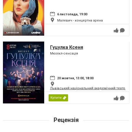
6 листопада, 19:00
Малевич - концертна арена
Гуцулка Ксеня
Мюзікл-сенсація
20 жовтня, 13:00, 18:00
Львівський національний академічний театр опер
Купити
Рецензія