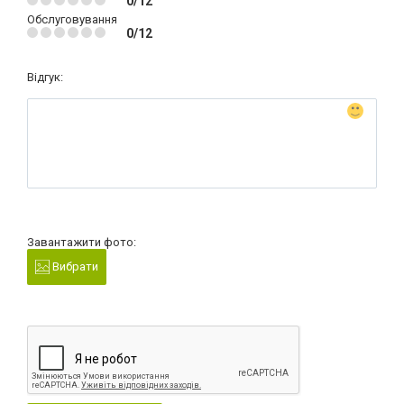
0/12
Обслуговування
0/12
Відгук:
Завантажити фото:
Вибрати