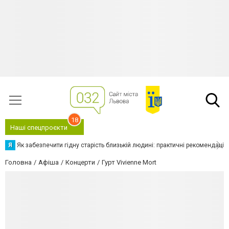
18
Наші спецпроєкти
Я
Як забезпечити гідну старість близькій людині: практичні рекомендації
Головна
Афіша
Концерти
Гурт Vivienne Mort