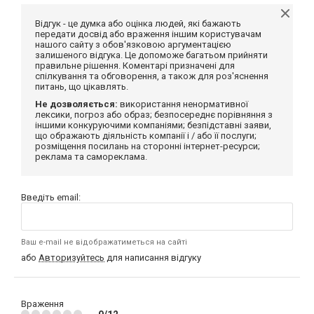
Відгук - це думка або оцінка людей, які бажають
передати досвід або враження іншим користувачам
нашого сайту з обов'язковою аргументацією
залишеного відгука. Це допоможе багатьом прийняти
правильне рішення. Коментарі призначені для
спілкування та обговорення, а також для роз'яснення
питань, що цікавлять.
Не дозволяється:
використання ненормативної
лексики, погроз або образ; безпосереднє порівняння з
іншими конкуруючими компаніями; безпідставні заяви,
що ображають діяльність компанії і / або її послуги;
розміщення посилань на сторонні інтернет-ресурси;
реклама та самореклама.
Введіть email:
Ваш e-mail не відображатиметься на сайті
або
Авторизуйтесь
для написання відгуку
Враження