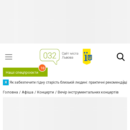
18
Наші спецпроєкти
Я
Як забезпечити гідну старість близькій людині: практичні рекомендації
Головна
Афіша
Концерти
Вечір інструментальних концертів