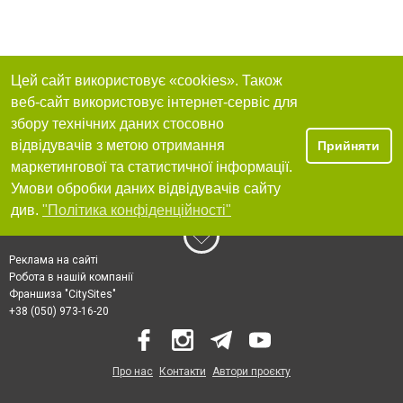
Цей сайт використовує «cookies». Також
веб-сайт використовує інтернет-сервіс для
збору технічних даних стосовно
відвідувачів з метою отримання
Прийняти
маркетингової та статистичної інформації.
Умови обробки даних відвідувачів сайту
див.
"Політика конфіденційності"
Реклама на сайті
Робота в нашій компанії
Франшиза "CitySites"
+38 (050) 973-16-20
Про нас
Контакти
Автори проєкту