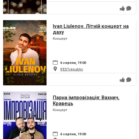
Ivan Liulenov. Літній концерт на
даху
Концерт
6 серпня, 19:00
!FESTrepublic
Парна імпровізація: Вахнич,
Кравець
Концерт
6 серпня, 19:00