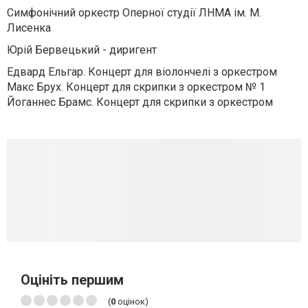
Симфонічний оркестр Оперної студії ЛНМА ім. М.
Лисенка
Юрій Бервецький - диригент
Едвард Ельгар. Концерт для віолончелі з оркестром
Макс Брух. Концерт для скрипки з оркестром № 1
Йоганнес Брамс. Концерт для скрипки з оркестром
Оцініть першим
(
0
оцінок)