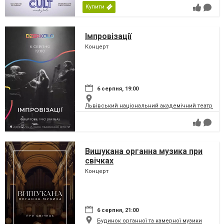
Купити
Імпровізації
Концерт
6 серпня, 19:00
Львівський національний академічний театр опер
Вишукана органна музика при
свічках
Концерт
6 серпня, 21:00
Будинок органної та камерної музики