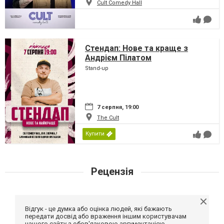
Cult Comedy Hall
Стендап: Нове та краще з
Андрієм Пілатом
Stand-up
7 серпня, 19:00
The Cult
Купити
Рецензія
Відгук - це думка або оцінка людей, які бажають
передати досвід або враження іншим користувачам
нашого сайту з обов'язковою аргументацією