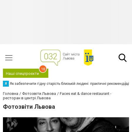
18
Наші спецпроєкти
Я
Як забезпечити гідну старість близькій людині: практичні рекомендації
Головна
Фотозвіти Львова
Faces eat & dance restaurant -
ресторан в центрі Львова
Фотозвіти Львова