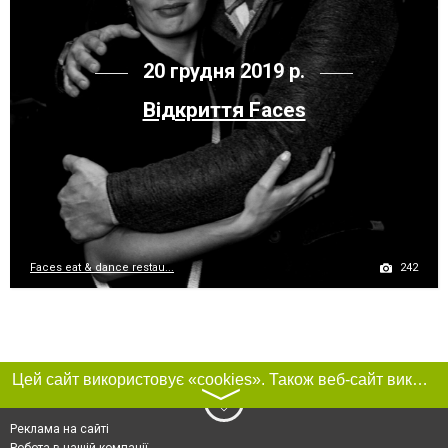
20 грудня 2019 р.
Відкриття Faces
242
Faces eat & dance restau...
Цей сайт використовує «cookies». Також веб-сайт використовує інтернет-сервіс для збору технічних даних стосовно відвідувачів з метою отримання маркетингової та статистичної інформації. Умови обробки даних відвідувачів сайту див.
〉
Реклама на сайті
Робота в нашій компанії