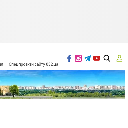
ня
Спецпроєкти сайту 032.ua