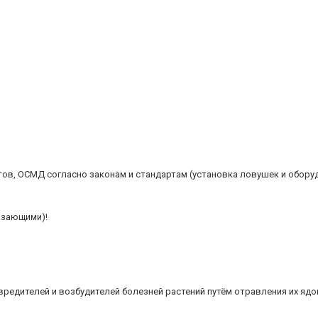
ов, ОСМД согласно законам и стандартам (установка ловушек и обору
лзающими)!
 вредителей и возбудителей болезней растений путём отравления их яд