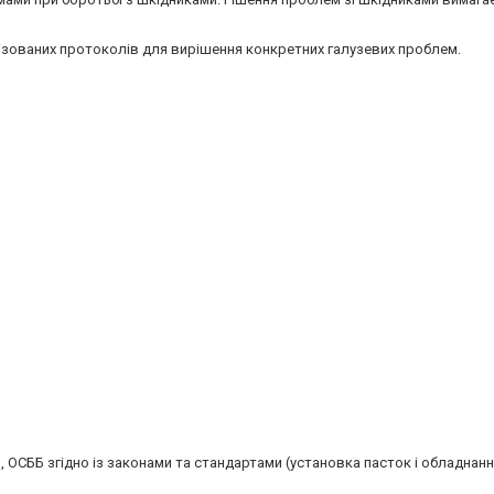
ізованих протоколів для вирішення конкретних галузевих проблем.
в, ОСББ згідно із законами та стандартами (установка пасток і обладнан