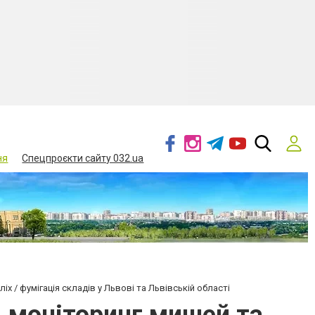
ня
Спецпроєкти сайту 032.ua
х / фумігація складів у Львові та Львівській області