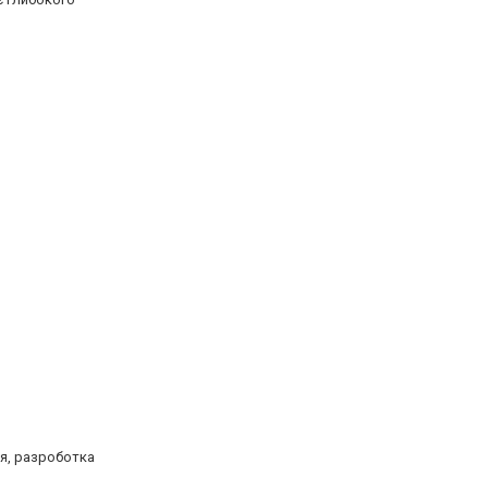
ня, разроботка