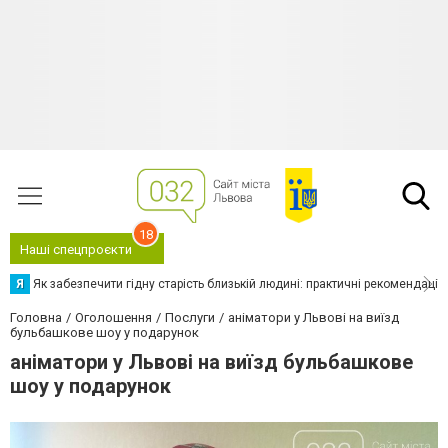
18
Наші спецпроєкти
Я
Як забезпечити гідну старість близькій людині: практичні рекомендації
Головна
Оголошення
Послуги
аніматори у Львові на виїзд
бульбашкове шоу у подарунок
аніматори у Львові на виїзд бульбашкове
шоу у подарунок