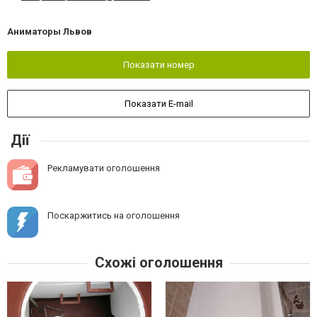
Аниматоры Львов
Показати номер
Показати E-mail
Дії
Рекламувати оголошення
Поскаржитись на оголошення
Схожі оголошення