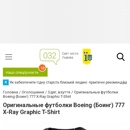
18
Наші спецпроєкти
Я
Як забезпечити гідну старість близькій людині: практичні рекомендації
Головна
Оголошення
Одяг, взуття
Оригинальные футболки
Boeing (Боинг) 777 X-Ray Graphic T-Shirt
Оригинальные футболки Boeing (Боинг) 777
X-Ray Graphic T-Shirt