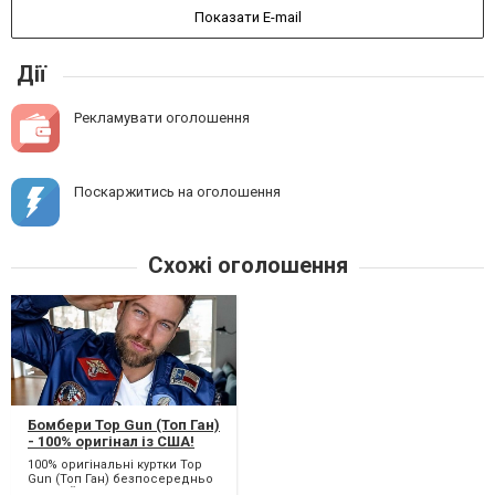
Показати E-mail
Дії
Рекламувати оголошення
Поскаржитись на оголошення
Схожі оголошення
Бомбери Top Gun (Топ Ган)
- 100% оригінал із США!
100% оригінальні куртки Top
Gun (Топ Ган) безпосередньо
з Нью-Йорка. Сайт виробника