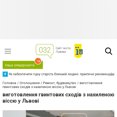
18
Наші спецпроєкти
Я
Як забезпечити гідну старість близькій людині: практичні рекомендації
Головна
Оголошення
Ремонт, будівництво
виготовлення
гвинтових сходів з нахиленою віссю у Львові
виготовлення гвинтових сходів з нахиленою
віссю у Львові