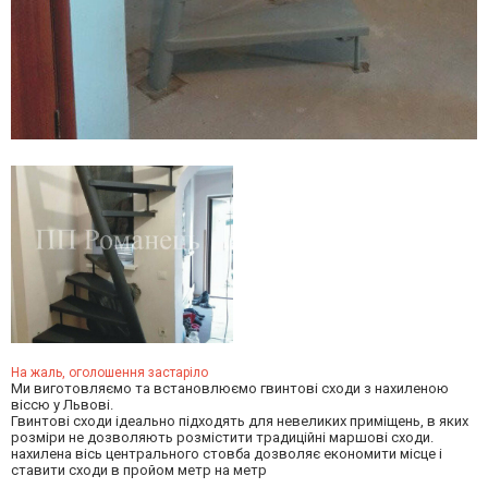
На жаль, оголошення застаріло
Ми виготовляємо та встановлюємо гвинтові сходи з нахиленою
віссю у Львові.
Гвинтові сходи ідеально підходять для невеликих приміщень, в яких
розміри не дозволяють розмістити традиційні маршові сходи.
нахилена вісь центрального стовба дозволяє економити місце і
ставити сходи в пройом метр на метр