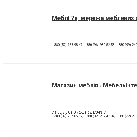
Меблі 7я, мережа меблевих 
+380 (57) 758-98-47
,
+380 (96) 980-52-58
,
+380 (99) 242
Магазин меблів «Мебельінте
79000, Львів, вулиця Київська, 5
+380 (32) 237-05-97
,
+380 (32) 237-47-04
,
+380 (32) 238