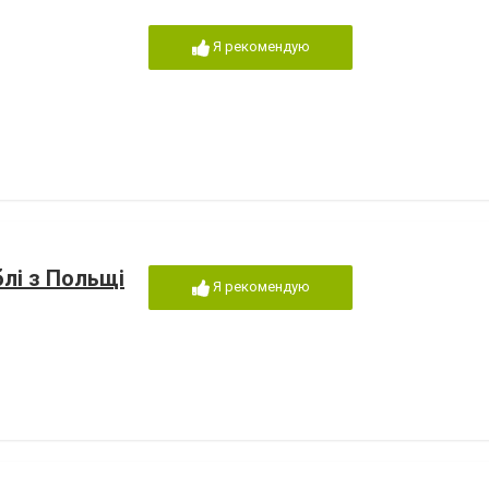
Я рекомендую
блі з Польщі
Я рекомендую