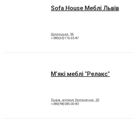
Sofa House Меблі Львів
Щерецька, 36
+380(63)176-65-87
М’які меблі "Релакс"
Львів, вулиця Залізнична, 20
+380(98)585-00-83