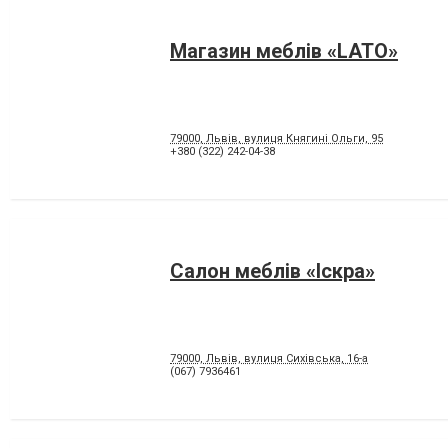
Магазин меблів «LATO»
79000, Львів, вулиця Княгині Ольги, 95
+380 (322) 242-04-38
Салон меблів «Іскра»
79000, Львів, вулиця Сихівська, 16-а
(067) 7936461