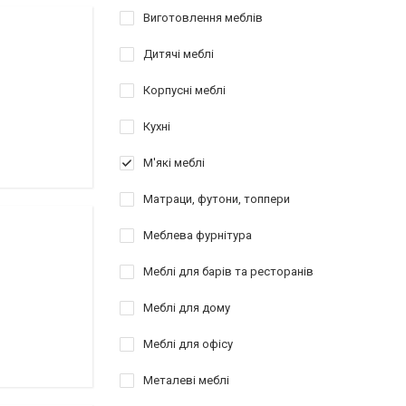
Виготовлення меблів
Дитячі меблі
Корпусні меблі
Кухні
М'які меблі
Матраци, футони, топпери
Меблева фурнітура
Меблі для барів та ресторанів
Меблі для дому
Меблі для офісу
Металеві меблі