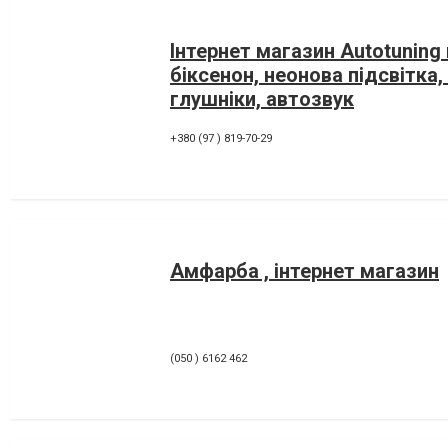
Інтернет магазин Autotuning 
біксенон, неонова підсвітка,
глушніки, автозвук
+380 (97 ) 819-70-29
Амфарба , інтернет магазин
(050 ) 6162 462