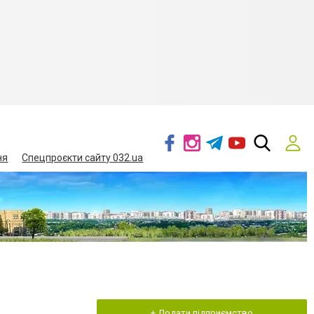
ня
Спецпроєкти сайту 032.ua
+ Додати підприємство