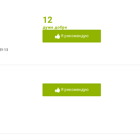
12
дуже добре
Я рекомендую
31-13
Я рекомендую