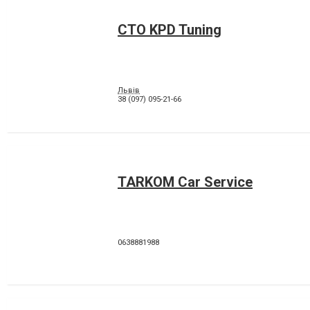
СТО KPD Tuning
Львів
38 (097) 095-21-66
TARKOM Car Service
0638881988