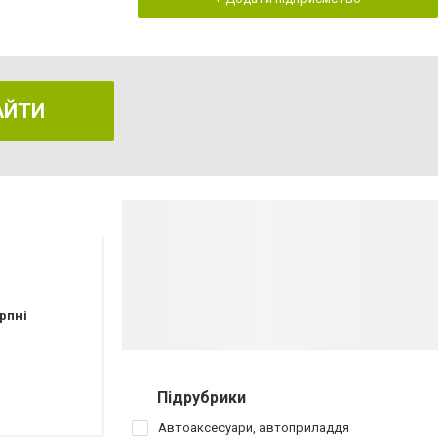
АЙТИ
рпні
Підрубрики
Автоаксесуари, автоприладдя