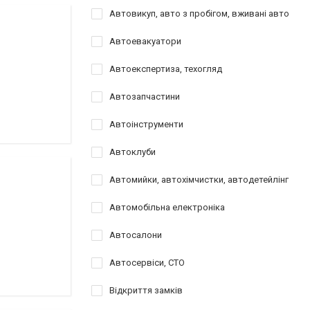
Автовикуп, авто з пробігом, вживані авто
Автоевакуатори
Автоекспертиза, техогляд
Автозапчастини
Автоінструменти
Автоклуби
Автомийки, автохімчистки, автодетейлінг
Автомобільна електроніка
Автосалони
Автосервіси, СТО
Відкриття замків