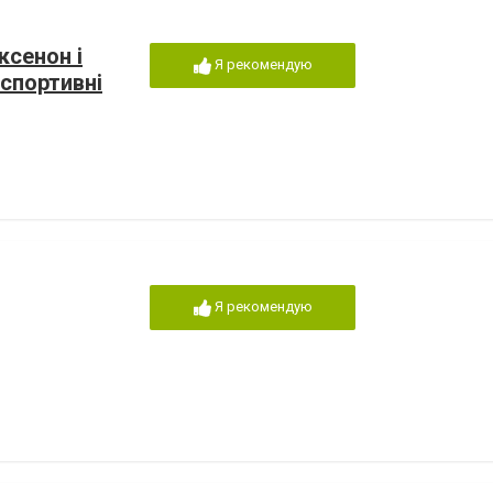
ксенон і
Я рекомендую
 спортивні
Я рекомендую