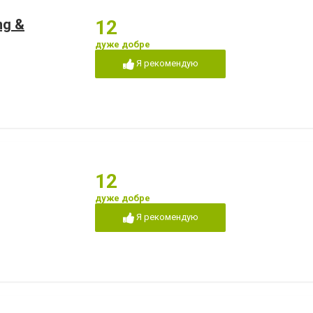
ng &
12
дуже добре
Я рекомендую
12
дуже добре
Я рекомендую