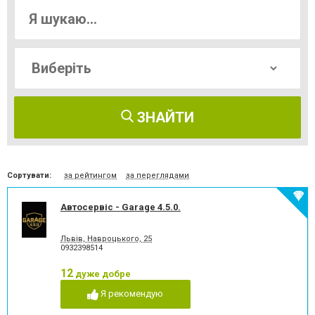
ЗНАЙТИ
Сортувати:
за рейтингом
за переглядами
Автосервіс - Garage 4.5.0.
Львів, Навроцького, 25
0932398514
12
дуже добре
Я рекомендую