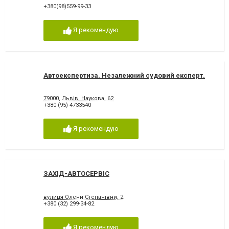
+380(98)559-99-33
Я рекомендую
Автоекспертиза. Незалежний судовий експерт.
79000, Львів, Наукова, 62
+380 (95) 4733540
Я рекомендую
ЗАХІД-АВТОСЕРВІС
вулиця Олени Степанівни, 2
+380 (32) 299-34-82
Я рекомендую