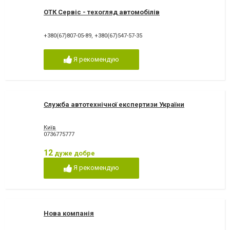
ОТК Сервіс - техогляд автомобілів
+380(67)807-05-89
,
+380(67)547-57-35
Я рекомендую
Служба автотехнічної експертизи України
Київ
0736775777
12
дуже добре
Я рекомендую
Нова компанія