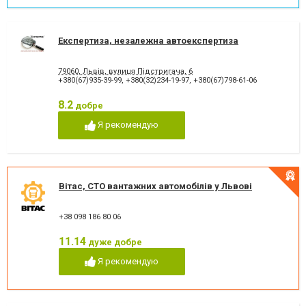
Експертиза, незалежна автоекспертиза
79060, Львів, вулиця Підстригача, 6
+380(67)935-39-99
,
+380(32)234-19-97
,
+380(67)798-61-06
8.2
добре
Я рекомендую
Вітас, СТО вантажних автомобілів у Львові
+38 098 186 80 06
11.14
дуже добре
Я рекомендую