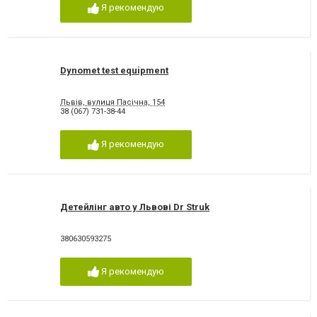
Я рекомендую
Dynomet test equipment
Львів, вулиця Пасічна, 154
38 (067) 731-38-44
Я рекомендую
Детейлінг авто у Львові Dr Struk
380630593275
Я рекомендую