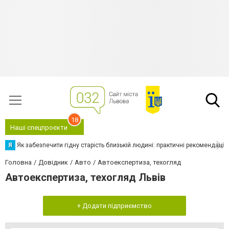
18
Наші спецпроєкти
Я
Як забезпечити гідну старість близькій людині: практичні рекомендації
Головна
Довідник
Авто
Автоекспертиза, техогляд
Автоекспертиза, техогляд Львів
+ Додати підприємство