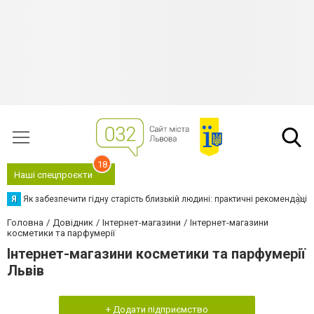
18
Наші спецпроєкти
Я
Як забезпечити гідну старість близькій людині: практичні рекомендації
Головна
Довідник
Інтернет-магазини
Інтернет-магазини
косметики та парфумерії
Інтернет-магазини косметики та парфумерії
Львів
+ Додати підприємство