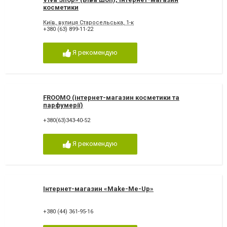
косметики
Київ, вулиця Старосельська, 1-к
+380 (63) 899-11-22
Я рекомендую
FROOMO (інтернет-магазин косметики та
парфумерії)
+380(63)343-40-52
Я рекомендую
Інтернет-магазин «Make-Me-Up»
+380 (44) 361-95-16