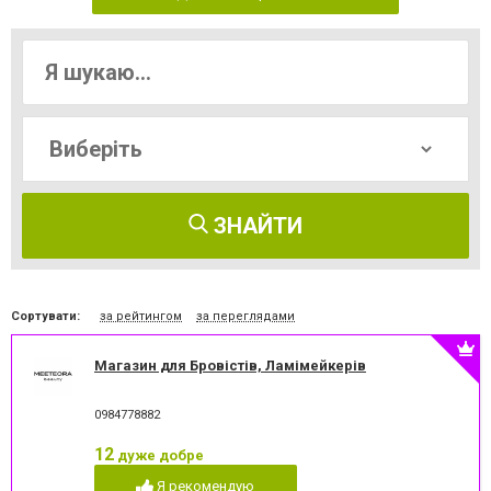
ЗНАЙТИ
Сортувати:
за рейтингом
за переглядами
Магазин для Бровістів, Ламімейкерів
0984778882
12
дуже добре
Я рекомендую