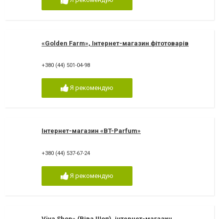
«Golden Farm», Інтернет-магазин фітотоварів
+380 (44) 501-04-98
Я рекомендую
Інтернет-магазин «BT-Parfum»
+380 (44) 537-67-24
Я рекомендую
Viva Shop» (Віва Шоп), інтернет-магазин