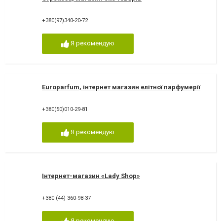
+380(97)340-20-72
Я рекомендую
Europarfum, інтернет магазин елітної парфумерії
+380(50)010-29-81
Я рекомендую
Інтернет-магазин «Lady Shop»
+380 (44) 360-98-37
Я рекомендую