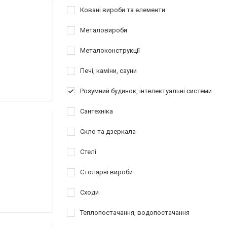
Ковані вироби та елементи
Металовироби
Металоконструкції
Печі, каміни, сауни
Розумний будинок, інтелектуальні системи
Сантехніка
Скло та дзеркала
Стелі
Столярні вироби
Сходи
Теплопостачання, водопостачання