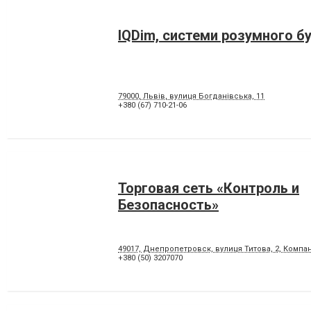
IQDim, системи розумного б
79000, Львів, вулиця Богданівська, 11
+380 (67) 710-21-06
Торговая сеть «Контроль и
Безопасность»
49017, Днепропетровск, вулиця Титова, 2, Комп
+380 (50) 3207070