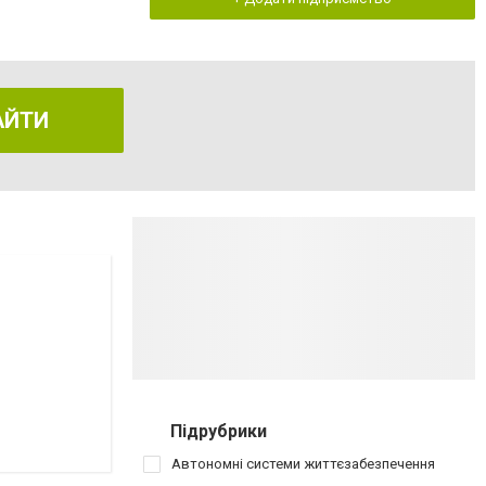
АЙТИ
Підрубрики
Автономні системи життєзабезпечення