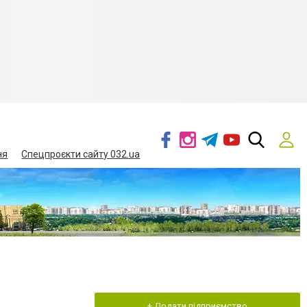
ня
Спецпроєкти сайту 032.ua
+ Додати підприємство