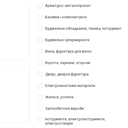
Арматура і металопрокат
Басейни і комплектуючі
Будівельне обладнання, техніка, інструмент
Будівельні супермаркети
Вікна, фурнітура для вікон
Ворота, паркани, огорожі
Двері, дверна фурнітура
Електромонтажні матеріали
Жалюзі, ролети
Залізобетонні вироби
Інструменти, електроінструменти,
електротовари