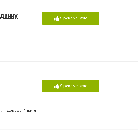
удинку
Я рекомендую
Я рекомендую
ания "Домофон" приглашает к сотрудничеству.